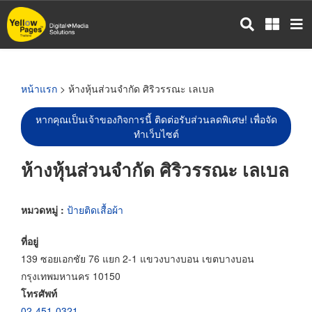
ข้าม
ไป
ยัง
เนื้อหา
หลัก
หน้าแรก
> ห้างหุ้นส่วนจำกัด ศิริวรรณะ เลเบล
หากคุณเป็นเจ้าของกิจการนี้ ติดต่อรับส่วนลดพิเศษ! เพื่อจัด
ทำเว็บไซต์
ห้างหุ้นส่วนจำกัด ศิริวรรณะ เลเบล
หมวดหมู่ :
ป้ายติดเสื้อผ้า
ที่อยู่
139 ซอยเอกชัย 76 แยก 2-1 แขวงบางบอน เขตบางบอน
กรุงเทพมหานคร 10150
โทรศัพท์
02-451-0321