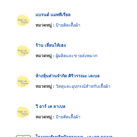
แบรนด์ แมททีเรียล
หมวดหมู่ :
ป้ายติดเสื้อผ้า
ร้าน เลี่ยนไท้เฮง
หมวดหมู่ :
ผู้ผลิตและขายส่งหมวก
ห้างหุ้นส่วนจำกัด ศิริวรรณะ เลเบล
หมวดหมู่ :
วัสดุและอุปกรณ์สำหรับเสื้อผ้า
วี อาร์ เค ลาเบล
หมวดหมู่ :
ป้ายติดเสื้อผ้า
โรงงานรับผลิตป้ายลาเบล - เอ.เอส.ลาเบล