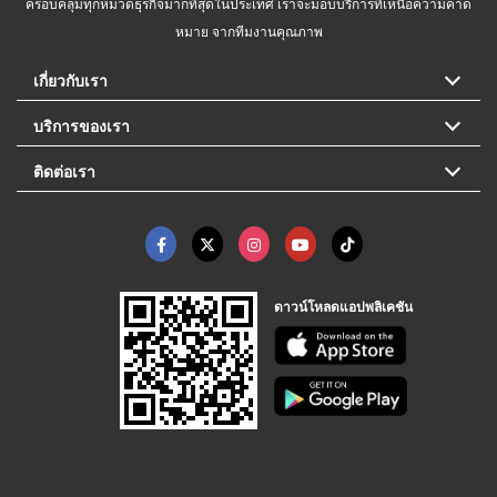
ครอบคลุมทุกหมวดธุรกิจมากที่สุดในประเทศ เราจะมอบบริการที่เหนือความคาด
หมาย จากทีมงานคุณภาพ
เกี่ยวกับเรา
บริการของเรา
ติดต่อเรา
ดาวน์โหลดแอปพลิเคชัน