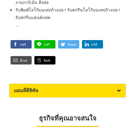
งานการ์เม้น สิ่งทอ
รับพิมพ์โลโก้บนเทปก้างปลา รับสกรีนโลโก้บนเทปก้างปลา
รับสกรีนแฮนด์แทค
...
แชร์
แชร์
Tweet
แชร์
อีเมล
พิมพ์
แผนที่ดิจิทัล
ธุรกิจที่คุณอาจสนใจ