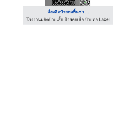
สั่งผลิตป้ายทอพื้นซา ...
อ Label
โรงงานผลิตป้ายเสื้อ ป้ายคอเสื้อ ป้ายทอ Label
โรงงาน