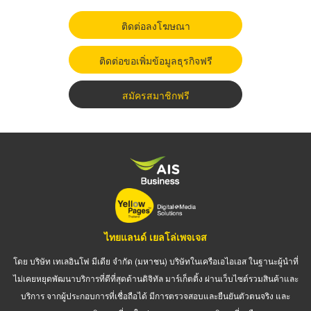
ติดต่อลงโฆษณา
ติดต่อขอเพิ่มข้อมูลธุรกิจฟรี
สมัครสมาชิกฟรี
ไทยแลนด์ เยลโล่เพจเจส
โดย บริษัท เทเลอินโฟ มีเดีย จำกัด (มหาชน) บริษัทในเครือเอไอเอส ในฐานะผู้นำที่
ไม่เคยหยุดพัฒนาบริการที่ดีที่สุดด้านดิจิทัล มาร์เก็ตติ้ง ผ่านเว็บไซต์รวมสินค้าและ
บริการ จากผู้ประกอบการที่เชื่อถือได้ มีการตรวจสอบและยืนยันตัวตนจริง และ