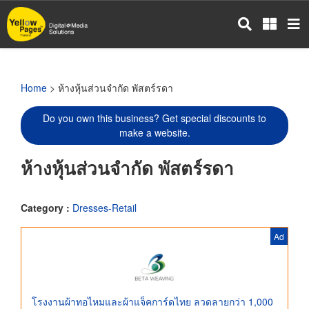
Skip
to
main
content
Home
> ห้างหุ้นส่วนจำกัด พัสตร์รดา
Do you own this business? Get special discounts to
make a website.
ห้างหุ้นส่วนจำกัด พัสตร์รดา
Category :
Dresses-Retail
Ad
โรงงานผ้าทอไหมและผ้าแจ็คการ์ดไทย ลวดลายกว่า 1,000