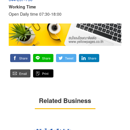
Working Time
Open Daily time 07:30-18:00
Share
Share
Tweet
Share
Email
Print
Related Business