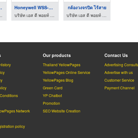
l Band G ...
Honeywell WSS-PR-N05 ...
กล้องวงจรปิด ไร้สาย
ดี พอยท์ จำกัด
บริษัท เอส ดี พอยท์ จำกัด
บริษัท เอส ดี พอยท์ จำกัด
s
Our products
Contact Us
History
Thailand YellowPages
Advertising Consult
icy
YellowPages Online Service
Advertise with us
cy
YellowPages Blog
Customer Service
licy
Green Card
Payment Channel
Conditions
YP Chatbot
l
Promotion
lowPages Network
SEO Website Creation
stration policy