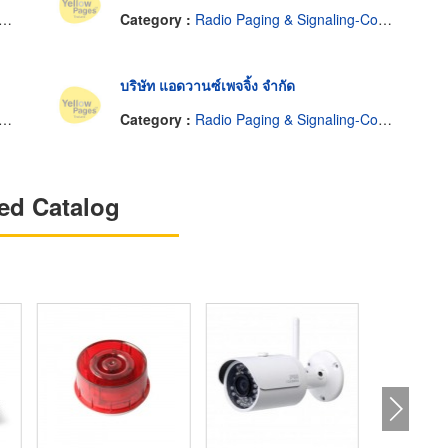
Category :
Radio Paging & Signaling-Common Carrier Service
บริษัท แอดวานซ์เพจจิ้ง จำกัด
Category :
Radio Paging & Signaling-Common Carrier Service
ed Catalog