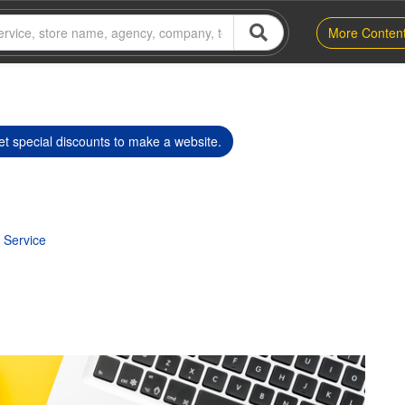
More Conten
t special discounts to make a website.
 Service