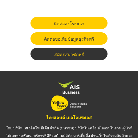
ติดต่อลงโฆษณา
ติดต่อขอเพิ่มข้อมูลธุรกิจฟรี
สมัครสมาชิกฟรี
ไทยแลนด์ เยลโล่เพจเจส
โดย บริษัท เทเลอินโฟ มีเดีย จำกัด (มหาชน) บริษัทในเครือเอไอเอส ในฐานะผู้นำที่
ไม่เคยหยุดพัฒนาบริการที่ดีที่สุดด้านดิจิทัล มาร์เก็ตติ้ง ผ่านเว็บไซต์รวมสินค้าและ