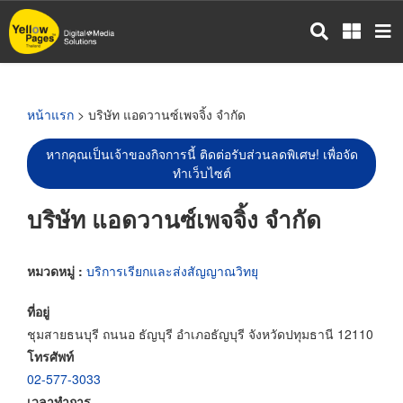
ข้าม
ไป
ยัง
เนื้อหา
หลัก
หน้าแรก
> บริษัท แอดวานซ์เพจจิ้ง จำกัด
หากคุณเป็นเจ้าของกิจการนี้ ติดต่อรับส่วนลดพิเศษ! เพื่อจัด
ทำเว็บไซต์
บริษัท แอดวานซ์เพจจิ้ง จำกัด
หมวดหมู่ :
บริการเรียกและส่งสัญญาณวิทยุ
ที่อยู่
ชุมสายธนบุรี ถนนอ ธัญบุรี อำเภอธัญบุรี จังหวัดปทุมธานี 12110
โทรศัพท์
02-577-3033
เวลาทำการ