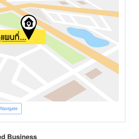
Navigate
ed Business