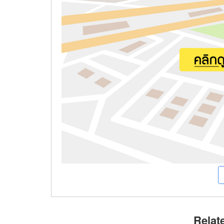
Relat