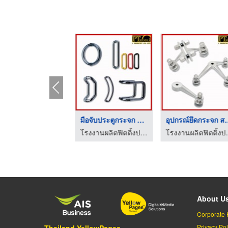
โช๊คประตูกระจก สมุทร ...
มือจับประตูกระจก สมุ ...
อุปกรณ์ยึด
โรงงานผลิตฟิตติ้งประตู - เจ อุตสาหกรรม
โรงงานผลิตฟิตติ้งประตู - เจ อุตสาหกรรม
โรงงานผลิตฟ
About U
Corporate 
Privacy Pol