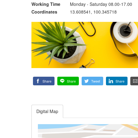
Working Time
Monday - Saturday 08.00-17.00
Coordinates
13.608541, 100.345718
Share
Share
Tweet
Share
Digital Map