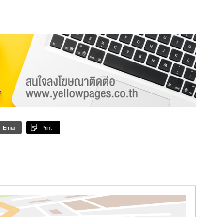
Email
Print