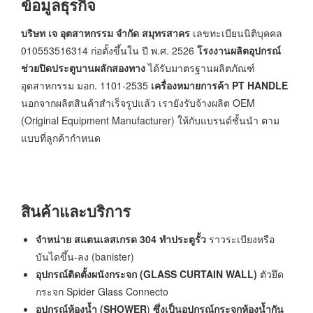
ข้อมูลธุรกิจ
บริษท เจ อุตสาหกรรม จำกัด
สมุทรสาคร
เลขทะเบียนนิติบุคคล
010553516314 ก่อตั้งขึ้นใน ปี พ.ศ. 2526
โรงงานผลิตอุปกรณ์
ช่วยปิดประตูบานผลักสองทาง
ได้รับมาตรฐานผลิตภัณฑ์
อุตสาหกรรม มอก. 1101-2535
เครื่องหมายการค้า PT HANDLE
นอกจากผลิตสินค้าสำเร็จรูปแล้ว เรายังรับจ้างผลิต OEM
(Original Equipment Manufacturer) ให้กับแบรนด์ชั้นนำ ตาม
แบบที่ลูกค้ากำหนด
สินค้าและบริการ
จำหน่าย สแตนเลสเกรด 304 ทำประตูรั้ว
ราวระเบียงหรือ
บันไดขึ้น-ลง (banister)
อุปกรณ์ติดตั้งผนังกระจก (
GLASS CURTAIN WALL)
ตัวยึด
กระจก Spider
Glass Connecto
อุปกรณ์ห้องน้ำ (
SHOWER
)
ซึ่งเป็นอุปกรณ์กระจกห้องน้ำกัน