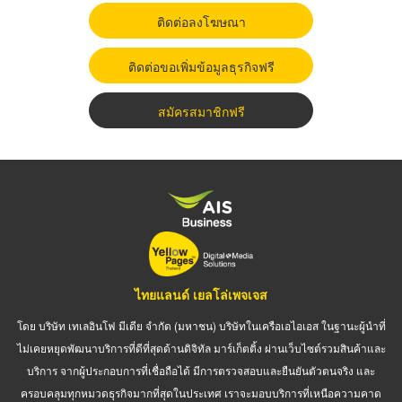
ติดต่อลงโฆษณา
ติดต่อขอเพิ่มข้อมูลธุรกิจฟรี
สมัครสมาชิกฟรี
ไทยแลนด์ เยลโล่เพจเจส
โดย บริษัท เทเลอินโฟ มีเดีย จำกัด (มหาชน) บริษัทในเครือเอไอเอส ในฐานะผู้นำที่
ไม่เคยหยุดพัฒนาบริการที่ดีที่สุดด้านดิจิทัล มาร์เก็ตติ้ง ผ่านเว็บไซต์รวมสินค้าและ
บริการ จากผู้ประกอบการที่เชื่อถือได้ มีการตรวจสอบและยืนยันตัวตนจริง และ
ครอบคลุมทุกหมวดธุรกิจมากที่สุดในประเทศ เราจะมอบบริการที่เหนือความคาด