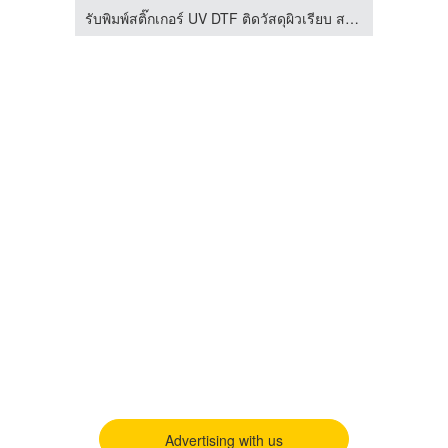
รับพิมพ์สติ๊กเกอร์ UV DTF ติดวัสดุผิวเรียบ สกรีนเสื้อรีดร้อน
Advertising with us