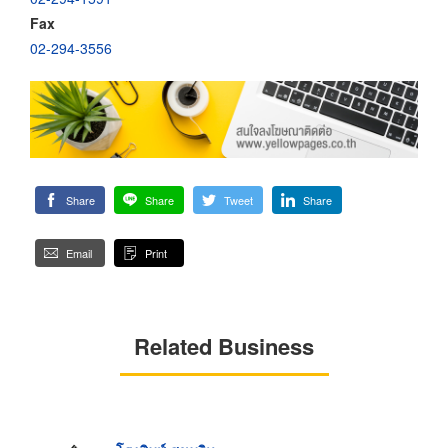
Fax
02-294-3556
Share
Share
Tweet
Share
Email
Print
Related Business