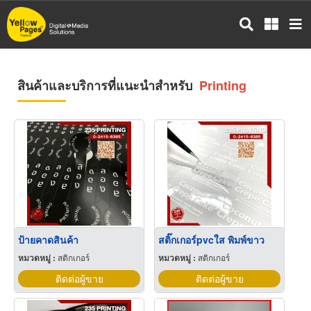
ข้าม
ไป
ยัง
เนื้อหา
หลัก
สินค้าและบริการที่แนะนำสำหรับ
Printing
ป้ายคาดสินค้า
สติ๊กเกอร์pvcใส พิมพ์ขาว
หมวดหมู่ :
สติกเกอร์
หมวดหมู่ :
สติกเกอร์
ติดต่อผู้ขาย
ติดต่อผู้ขาย