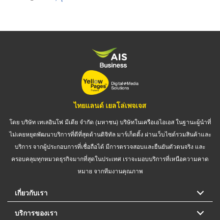
ไทยแลนด์ เยลโล่เพจเจส
โดย บริษัท เทเลอินโฟ มีเดีย จำกัด (มหาชน) บริษัทในเครือเอไอเอส ในฐานะผู้นำที่
ไม่เคยหยุดพัฒนาบริการที่ดีที่สุดด้านดิจิทัล มาร์เก็ตติ้ง ผ่านเว็บไซต์รวมสินค้าและ
บริการ จากผู้ประกอบการที่เชื่อถือได้ มีการตรวจสอบและยืนยันตัวตนจริง และ
ครอบคลุมทุกหมวดธุรกิจมากที่สุดในประเทศ เราจะมอบบริการที่เหนือความคาด
หมาย จากทีมงานคุณภาพ
เกี่ยวกับเรา
บริการของเรา