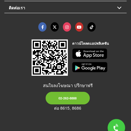
ติดต่อเรา
ดาวน์โหลดแอปพลิเคชัน
สนใจลงโฆษณา ปรึกษาฟรี
02-262-8888
ต่อ 8615, 8686