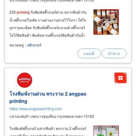
235
printing
รับพิมพ์สติ๊กเกอร์ด่วน ฉลากสินค้ากัน
น้ำสติ๊กเกอร์ไดคัท งานด่วนงานสวยไว้ใจเรา ใส่ใจ
ทุกรายละเอียด รับพิมพ์สติ๊กเกอร์แบรนด์-สติ๊กเกอร์
โลโก้ติดสินค้า พิมพ์ฉลากสติ๊กเกอร์ติดสินค้ากันน้ำ
100% รับพิมพ์สายคาดสติ๊กเกอร์กันน้ำ 100% รับ
หมวดหมู่
:
สติกเกอร์
พิมพ์สติ๊กเกอร์ pvc ใส พิมพ์สี+รองหมึกสีขาว
โรงพิมพ์งานด่วน พระราม 2 angpao
printing
https://www.angpaoprinting.com
แขวงแสมดำ เขตบางขุนเทียน กรุงเทพมหานคร 10150
โรงพิมพ์สติ๊กเกอร์ ฉลากสินค้า พระราม 2 สติ๊กเกอร์
เกรดพรีเมี่ยม กาวชนิดพิเศษติดแน่น มีหลายแบบ