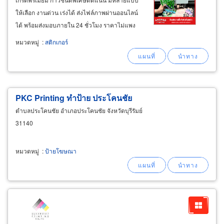
ให้เลือก งานด่วน เร่งได้ ส่งไฟล์ภาพผ่านออนไลน์
ได้ พร้อมส่งมอบภายใน 24 ชั่วโมง ราคาไม่แพง
พิมพ์สติ๊กเกอร์ด้วยเครื่องพิมพ์ดิจิตอล ใช้น้ำหมึกแท้
หมวดหมู่
:
สติกเกอร์
จากญี่ปุ่น สีสดคมชัดไม่หลุดลอก และงาน spot uv
บริการออกแบบสติ๊กเกอร์ฟรี
PKC
Printing
ทำป้าย ประโคนชัย
ตำบลประโคนชัย อำเภอประโคนชัย จังหวัดบุรีรัมย์
31140
หมวดหมู่
:
ป้ายโฆษณา