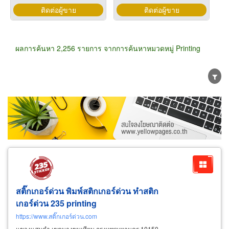
ติดต่อผู้ขาย
ติดต่อผู้ขาย
ผลการค้นหา 2,256 รายการ จากการค้นหาหมวดหมู่ Printing
ขายส่ง
ขายปลีก
ผู้ผลิต
ตัวแทนจัดจำหน่าย
ผู้ส่งออก/นำเข้า
ธุรกิจบริการ
สติ๊กเกอร์ด่วน พิมพ์สติกเกอร์ด่วน ทำสติก
เกอร์ด่วน 235
printing
https://www.สติ๊กเกอร์ด่วน.com
แขวงแสมดำ เขตบางขุนเทียน กรุงเทพมหานคร 10150