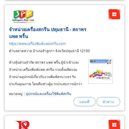
จำหน่ายเครื่องสกรีน ปทุมธานี - สถาพร
แพด พริ้น
https://www.เครื่องพิมพ์แพดสกรีน.com
ตำบลลาดสวาย อำเภอลำลูกกา จังหวัดปทุมธานี 12150
ห้างหุ้นส่วนจำกัด สถาพร แพด พริ้น ผู้นำเข้าและ
จำหน่าย เครื่องพิมพ์แพด สกรีน รวมทั้งผลิตและ
จำหน่ายอุปกรณ์เกี่ยวกับงานพิมพ์ครบวงจร รับ
ประกันคุณภาพ โดยทีมช่างผู้มากประสบการณ์กว่า
15 ปี ติดตั้งและสอนการใช้งานฟรีจนทำเป็น
หมวดหมู่
:
อุปกรณ์และเครื่องใช้พิมพ์สกรีน
จำหน่ายเครื่องพิมพ์แพด เครื่องพิมพ์ระบบแพด
(pad
printing
machine