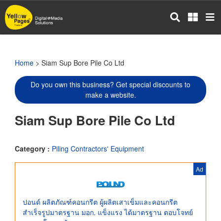
Skip
to
main
content
Home
> Siam Sup Bore Pile Co Ltd
Do you own this business? Get special discounts to
make a website.
Siam Sup Bore Pile Co Ltd
Category :
Piling Contractors' Equipment
Ad
ปอนด์ ผลิตภัณฑ์คอนกรีต ผู้ผลิตเสาเข็มและคอนกรีต
สำเร็จรูปมาตรฐาน มอก. แข็งแรง ได้มาตรฐาน ตอบโจทย์