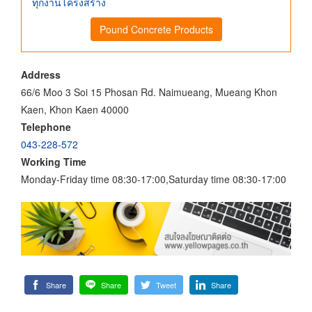
ทุกงานโครงสร้าง
Pound Concrete Products
Address
66/6 Moo 3 Soi 15 Phosan Rd. Naimueang, Mueang Khon
Kaen, Khon Kaen 40000
Telephone
043-228-572
Working Time
Monday-Friday time 08:30-17:00,Saturday time 08:30-17:00
Share
Share
Tweet
Share