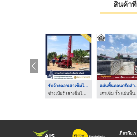
สินค้า
รับตอกเสาเข็มต่อเติม ...
รับจ้างตอกเสาเข็มไมโ ...
แผ่นพื้นคอนก
ช่างเบียร์ เสาเข็มไมโครไพล์ สมุทรปราการ
ช่างเบียร์ เสาเข็มไมโครไพล์ สมุทรปราการ
เสาเข็ม รั้ว แผ่นพื้
เกี่ยวกับเ