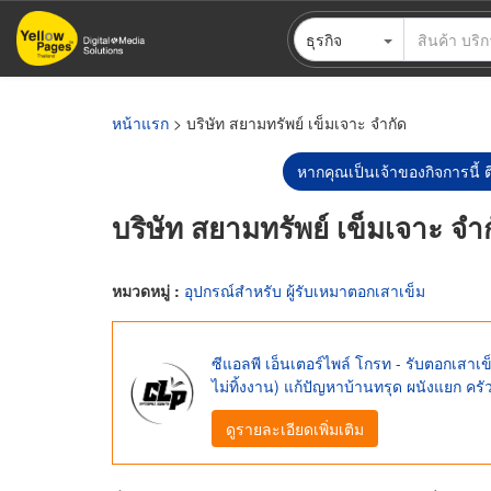
ข้าม
ธุรกิจ
ไป
ยัง
เนื้อหา
หลัก
หน้าแรก
> บริษัท สยามทรัพย์ เข็มเจาะ จำกัด
หากคุณเป็นเจ้าของกิจการนี้ ต
บริษัท สยามทรัพย์ เข็มเจาะ จำ
หมวดหมู่ :
อุปกรณ์สำหรับ ผู้รับเหมาตอกเสาเข็ม
ซีแอลพี เอ็นเตอร์ไพล์ โกรท - รับตอกเสา
ไม่ทิ้งงาน) แก้ปัญหาบ้านทรุด ผนังแยก ครัว
ดูรายละเอียดเพิ่มเติม