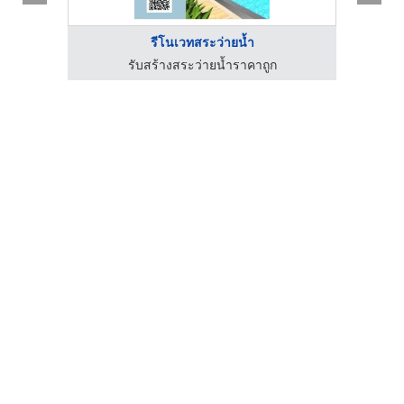
รีโนเวทสระว่ายน้ำ
รัง
รับสร้างสระว่ายน้ำราคาถูก