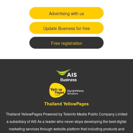
Advertising with us
Update Business for free
Free registration
Thailand YellowPages
Thailand YellowPages Powered by Teleinfo Media Public Company Limited
a subsidiary of AIS As a leader who never stops developing the best digital
marketing services through website platform that including products and