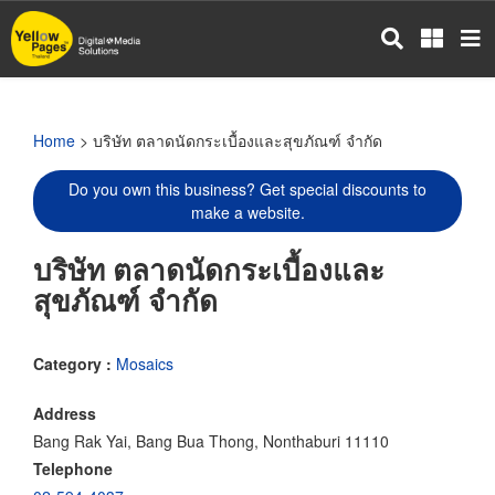
Skip
to
main
content
Home
> บริษัท ตลาดนัดกระเบื้องและสุขภัณฑ์ จำกัด
Do you own this business? Get special discounts to
make a website.
บริษัท ตลาดนัดกระเบื้องและ
สุขภัณฑ์ จำกัด
Category :
Mosaics
Address
Bang Rak Yai, Bang Bua Thong, Nonthaburi 11110
Telephone