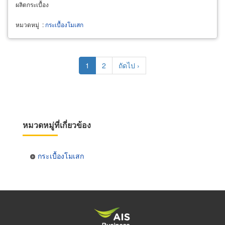
ผลิตกระเบื้อง
หมวดหมู่
:
กระเบื้องโมเสก
Pagination
Current
1
Page
2
Next
ถัดไป ›
page
page
หมวดหมู่ที่เกี่ยวข้อง
กระเบื้องโมเสก