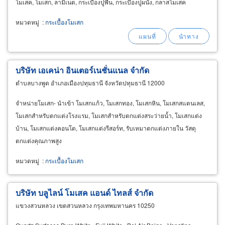
โมเสค, โมเสก, ลามิเนต, กระเบื้องปูพื้น, กระเบื้องปูผนัง, กลาสโมเสค
หมวดหมู่
:
กระเบื้องโมเสก
บริษัท เอเคน่า อินเตอร์เนชั่นแนล จำกัด
ตำบลบางพูด อำเภอเมืองปทุมธานี จังหวัดปทุมธานี 12000
จำหน่ายโมเสก- นำเข้า โมเสกแก้ว, โมเสกทอง, โมเสกหิน, โมเสกสแตนเลส,
โมเสกสำหรับตกแต่งโรงแรม, โมเสกสำหรับตกแต่งสระว่ายน้ำ, โมเสกแต่ง
บ้าน, โมเสกแต่งคอนโด, โมเสกแต่งรีสอร์ท, รับเหมาตกแต่งภายใน วัสดุ
ตกแต่งคุณภาพสูง
หมวดหมู่
:
กระเบื้องโมเสก
บริษัท บลูไลน์ โมเสค แอนด์ ไทลส์ จำกัด
แขวงสวนหลวง เขตสวนหลวง กรุงเทพมหานคร 10250