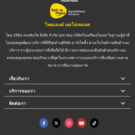
ไทยแลนด์ เยลโล่เพจเจส
โดย บริษัท เทเลอินโฟ มีเดีย จำกัด (มหาชน) บริษัทในเครือเอไอเอส ในฐานะผู้นำที่
ไม่เคยหยุดพัฒนาบริการที่ดีที่สุดด้านดิจิทัล มาร์เก็ตติ้ง ผ่านเว็บไซต์รวมสินค้าและ
บริการ จากผู้ประกอบการที่เชื่อถือได้ มีการตรวจสอบและยืนยันตัวตนจริง และ
ครอบคลุมทุกหมวดธุรกิจมากที่สุดในประเทศ เราจะมอบบริการที่เหนือความคาด
หมาย จากทีมงานคุณภาพ
เกี่ยวกับเรา
บริการของเรา
ติดต่อเรา