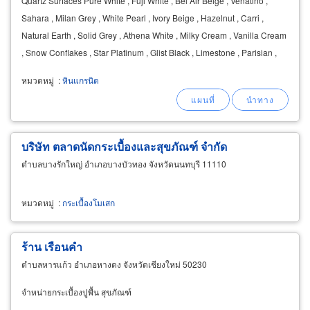
Quartz Surfaces Pure White , Fuji White , Bel Air Beige , Venatino ,
Sahara , Milan Grey , White Pearl , Ivory Beige , Hazelnut , Carri ,
Natural Earth , Solid Grey , Athena White , Milky Cream , Vanilla Cream
, Snow Conflakes , Star Platinum , Glist Black , Limestone , Parisian ,
Newyorker , Millenium
หมวดหมู่
:
หินแกรนิต
บริษัท ตลาดนัดกระเบื้องและสุขภัณฑ์ จำกัด
ตำบลบางรักใหญ่ อำเภอบางบัวทอง จังหวัดนนทบุรี 11110
หมวดหมู่
:
กระเบื้องโมเสก
ร้าน เรือนคำ
ตำบลหารแก้ว อำเภอหางดง จังหวัดเชียงใหม่ 50230
จำหน่ายกระเบื้องปูพื้น สุขภัณฑ์