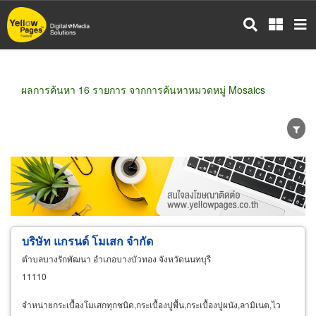
ข้าม
ไป
ยัง
เนื้อหา
หลัก
ผลการค้นหา 16 รายการ จากการค้นหาหมวดหมู่ Mosaics
ขายส่ง
ขายปลีก
ผู้ผลิต
ตัวแทนจัดจำหน่าย
ผู้ส่งออก/นำเข้า
ธุรกิจบริการ
บริษัท แกรนด์ โมเสก จำกัด
ตำบลบางรักพัฒนา อำเภอบางบัวทอง จังหวัดนนทบุรี
11110
จำหน่ายกระเบื้องโมเสกทุกชนิด,กระเบื้องปูพื้น,กระเบื้องปูผนัง,ลามิเนต,ไว