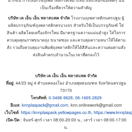
เป็นเรื่องที่ควรให้ความสำคัญ
บริษัท เค เอ็น เอ็น พลาสแพค จำกัด
โรงงานถุงพลาสติกนครปฐม ผู้
ผลิตบรรจุภัณฑ์ถุงพลาสติกครบวงจร สำหรับใช้เป็นบรรจุภัณฑ์ ใส่
สินค้า ผลิตโดยเครื่องจักรใหม่ มีมาตรฐานความแม่นยำสูง ใส่ใจการ
ควบคุมคุณภาพขนาดถุง ขนาดซอง และควบคุมความหนาให้ได้ตาม
สั่ง รวมถึงควบคุมงานพิมพ์ถุงพลาสติกให้ได้สีสันและความคมตามสั่ง
ส่งสินค้าครบจำนวนในเวลาที่ตกลงไว้
บริษัท เค เอ็น เอ็น พลาสแพค จำกัด
ที่อยู่
: 44/23 หมู่ 4 ตำบลคลองโยง อำเภอพุทธมณฑล จังหวัดนครปฐม
73170
โทรศัพท์:
0-3498-9628
,
06-1665-2829
อีเมล
:
knnplaspack@gmail.com
, knn.onlinework@gmail.com
เว็บไซต์
:
https://knnplaspack.yellowpages.co.th
,
https://www.knnplas
เปิด-ปิด
: จันทร์-ศุกร์ เวลา 08:00-20:00 น., เสาร์ เวลา 08:00-17:00
น.