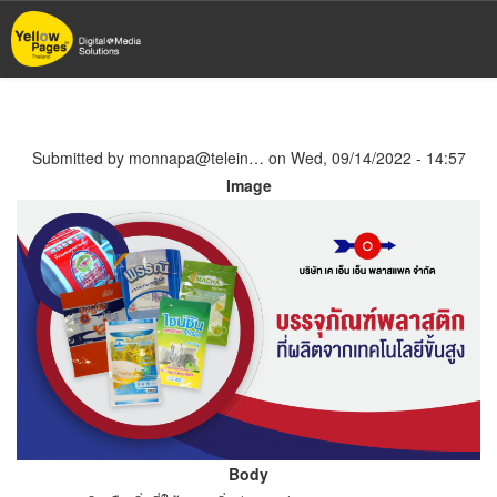
Skip
to
main
content
Submitted by
monnapa@telein…
on
Wed, 09/14/2022 - 14:57
Image
Body