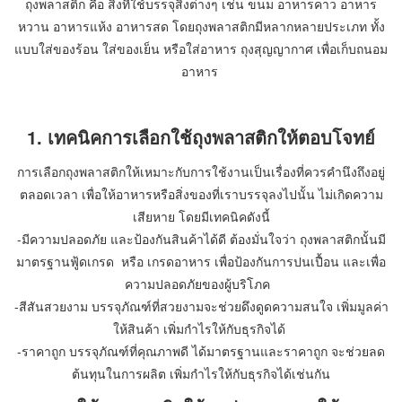
ถุงพลาสติก คือ สิ่งที่ใช้บรรจุสิ่งต่างๆ เช่น ขนม อาหารคาว อาหาร
หวาน อาหารแห้ง อาหารสด โดยถุงพลาสติกมีหลากหลายประเภท ทั้ง
แบบใส่ของร้อน ใส่ของเย็น หรือใส่อาหาร ถุงสุญญากาศ เพื่อเก็บถนอม
อาหาร
1. เทคนิคการเลือกใช้ถุงพลาสติกให้ตอบโจทย์
การเลือกถุงพลาสติกให้เหมาะกับการใช้งานเป็นเรื่องที่ควรคำนึงถึงอยู่
ตลอดเวลา เพื่อให้อาหารหรือสิ่งของที่เราบรรจุลงไปนั้น ไม่เกิดความ
เสียหาย โดยมีเทคนิคดังนี้
-มีความปลอดภัย และป้องกันสินค้าได้ดี ต้องมั่นใจว่า ถุงพลาสติกนั้นมี
มาตรฐานฟู้ดเกรด หรือ เกรดอาหาร เพื่อป้องกันการปนเปื้อน และเพื่อ
ความปลอดภัยของผู้บริโภค
-สีสันสวยงาม บรรจุภัณฑ์ที่สวยงามจะช่วยดึงดูดความสนใจ เพิ่มมูลค่า
ให้สินค้า เพิ่มกำไรให้กับธุรกิจได้
-ราคาถูก บรรจุภัณฑ์ที่คุณภาพดี ได้มาตรฐานและราคาถูก จะช่วยลด
ต้นทุนในการผลิต เพิ่มกำไรให้กับธุรกิจได้เช่นกัน