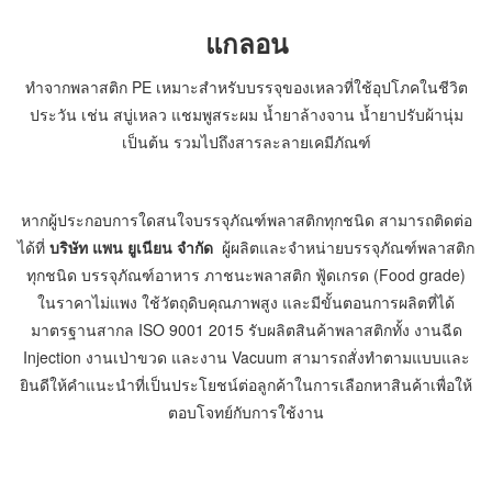
แกลอน
ทำจากพลาสติก PE เหมาะสำหรับบรรจุของเหลวที่ใช้อุปโภคในชีวิต
ประวัน เช่น สบู่เหลว แชมพูสระผม น้ำยาล้างจาน น้ำยาปรับผ้านุ่ม
เป็นต้น รวมไปถึงสารละลายเคมีภัณฑ์
หากผู้ประกอบการใดสนใจบรรจุภัณฑ์พลาสติกทุกชนิด สามารถติดต่อ
ได้ที่
บริษัท แพน ยูเนียน จำกัด
ผู้ผลิตและจำหน่ายบรรจุภัณฑ์พลาสติก
ทุกชนิด บรรจุภัณฑ์อาหาร ภาชนะพลาสติก ฟู้ดเกรด (Food grade)
ในราคาไม่แพง ใช้วัตถุดิบคุณภาพสูง และมีขั้นตอนการผลิตที่ได้
มาตรฐานสากล ISO 9001 2015 รับผลิตสินค้าพลาสติกทั้ง งานฉีด
Injection งานเป่าขวด และงาน Vacuum สามารถสั่งทำตามแบบและ
ยินดีให้คำแนะนำที่เป็นประโยชน์ต่อลูกค้าในการเลือกหาสินค้าเพื่อให้
ตอบโจทย์กับการใช้งาน