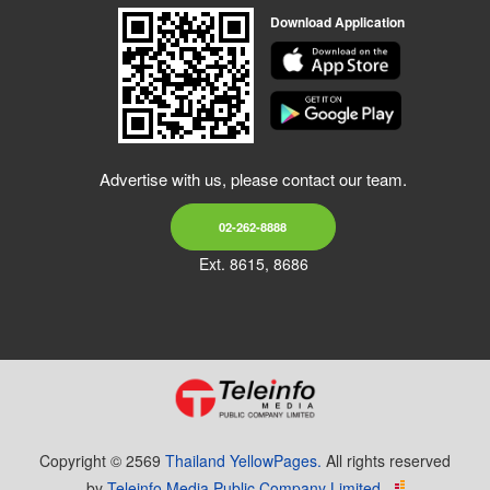
Download Application
Advertise with us, please contact our team.
02-262-8888
Ext. 8615, 8686
Copyright © 2569
Thailand YellowPages.
All rights reserved
by
Teleinfo Media Public Company Limited.