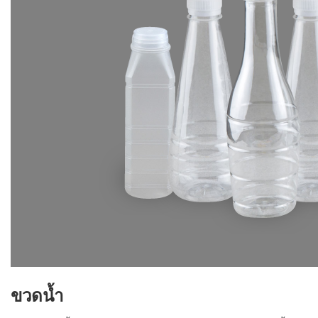
ขวดน้ำ