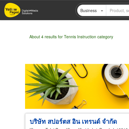
Skip
Business
to
main
content
About 4 results for Tennis Instruction category
Wholesale
Retail
Manufacturer
Deal
บริษัท สปอร์ตส อิน เทรนด์ จำกัด