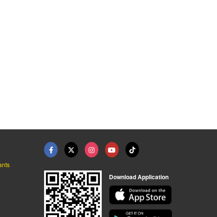
ants
Download Application