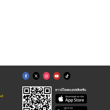
ดาวน์โหลดแอปพลิเคชัน
นธ์