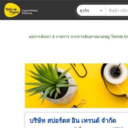
ข้าม
ธุรกิจ
ไป
ยัง
เนื้อหา
หลัก
ผลการค้นหา 4 รายการ จากการค้นหาหมวดหมู่ Tennis Ins
ขายส่ง
ขายปลีก
ผู้ผลิต
ตัวแทนจัดจำห
บริษัท สปอร์ตส อิน เทรนด์ จำกัด