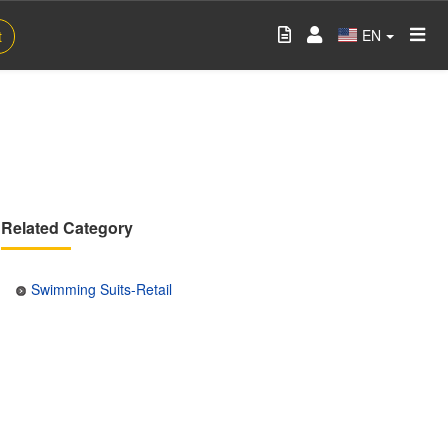
EN
t
Related Category
Swimming Suits-Retail