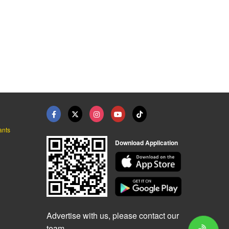
ants
Download Application
Advertise with us, please contact our
team.