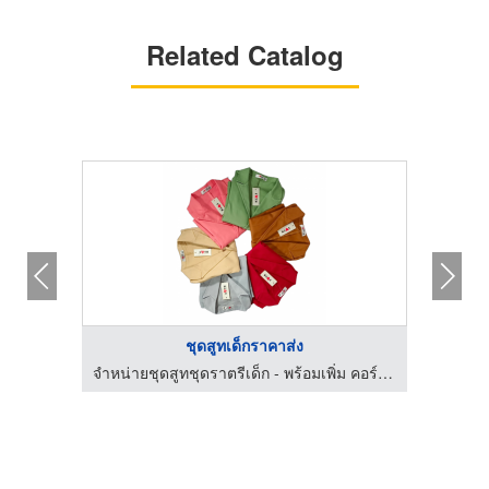
Related Catalog
ชุดสูทเด็กราคาส่ง
จำหน่ายชุดสูทชุดราตรีเด็ก - พร้อมเพิ่ม คอร์ปอเรชั่น กรุ๊ป