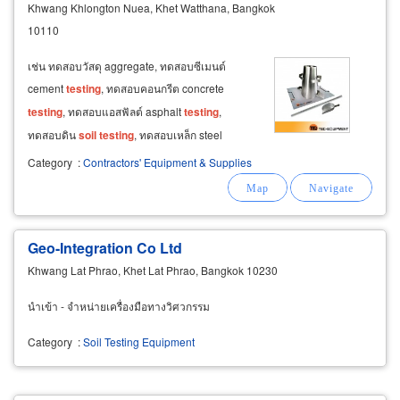
Khwang Khlongton Nuea, Khet Watthana, Bangkok
10110
เช่น ทดสอบวัสดุ aggregate, ทดสอบซีเมนต์
cement
testing
, ทดสอบคอนกรีต concrete
testing
, ทดสอบแอสฟัลต์ asphalt
testing
,
ทดสอบดิน
soil
testing
, ทดสอบเหล็ก steel
testing
สำหรับโรงงานผลิตภัณฑ์คอนกรีต โรงงาน
Category
:
Contractors' Equipment & Supplies
เสาเข็ม โรงงานผลิตซีเมนต์ โรงงานผลิตยาง
มะตอย โรงงานผลิตเหล็ก เครื่องกดคอนกรีต แบบ
ดิจิตอล (digital
Geo-Integration Co Ltd
Khwang Lat Phrao, Khet Lat Phrao, Bangkok 10230
นำเข้า - จำหน่ายเครื่องมือทางวิศวกรรม
Category
:
Soil Testing Equipment