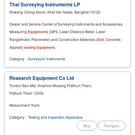
Thai Surveying Instruments LP
Khwang Chong Nonsi, Khet Yan Nawa, Bangkok 10120
Dealer and Service Center of Surveying Instruments and Accessories,
Measuring
Equipments
(GPS, Laser Distance Meter, Laser
Rangefinder, Planimeter) and Construction Materials (
Soil
, Concrete,
Asphalt)
testing
Equipment
.
Category
:
Surveyors' Instruments
Research Equipment Co Ltd
Tumbol Ban Mai, Amphoe Mueang Prathum Thani,
Pathum Thani 12000
Measurment Tools
Category
:
Testing and Inspection Apparatus