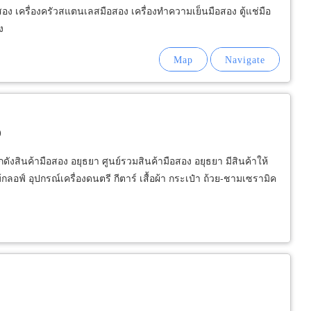
เครื่องครัวสแตนเลสมือสอง เครื่องทำความเย็นมือสอง ตู้แช่มือ
ง
0
กดังสินค้ามือสอง อยุธยา ศูนย์รวมสินค้ามือสอง อยุธยา มีสินค้าให้
กลอฟ์ อุปกรณ์เครื่องดนตรี กีตาร์ เสื้อผ้า กระเป๋า ถ้วย-ชามเซรามิค