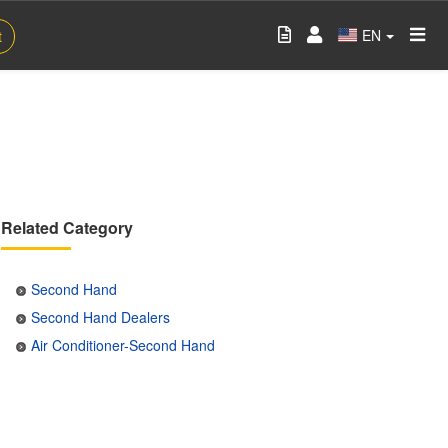
EN
t
Related Category
Second Hand
Second Hand Dealers
Air Conditioner-Second Hand