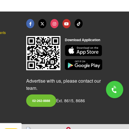
ants
Download Application
Advertise with us, please contact our
team.
Ext. 8615, 8686
02-262-8888