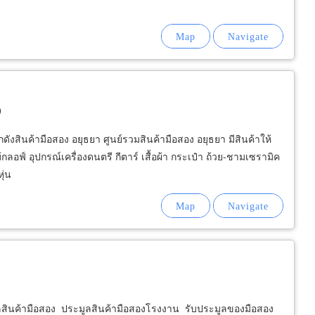
0
กดังสินค้ามือสอง อยุธยา ศูนย์รวมสินค้ามือสอง อยุธยา มีสินค้าให้
กลอฟ์ อุปกรณ์เครื่องดนตรี กีตาร์ เสื้อผ้า กระเป๋า ถ้วย-ชามเซรามิค
ุ่น
ูลสินค้ามือสอง ประมูลสินค้ามือสองโรงงาน รับประมูลของมือสอง