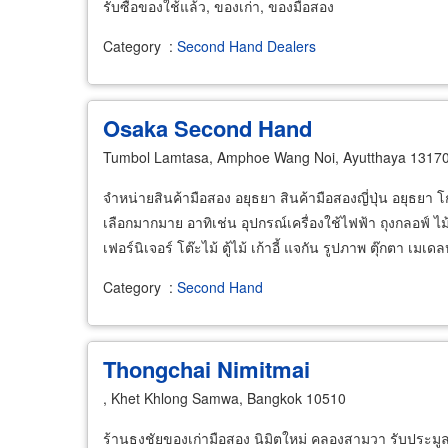
รับซื้อของใช้แล้ว, ของเก่า, ของมือสอง
Category
:
Second Hand Dealers
Osaka Second Hand
Tumbol Lamtasa, Amphoe Wang Noi, Ayutthaya 1317
จำหน่ายสินค้ามือสอง อยุธยา สินค้ามือสองญี่ปุ่น อยุธยา โ
เลือกมากมาย อาทิเช่น อุปกรณ์เครื่องใช้ไฟฟ้า ถุงกลอฟ์ ไม้
เฟอร์นิเจอร์ โต๊ะไม้ ตู้ไม้ เก้าอี้ แจกัน รูปภาพ ตุ๊กตา เมเดลห
Category
:
Second Hand
Thongchai Nimitmai
, Khet Khlong Samwa, Bangkok 10510
ร้านธงชัยของเก่ามือสอง นิมิตใหม่ คลองสามวา รับประม