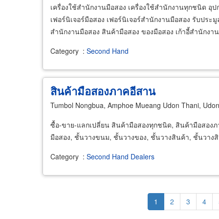
เครื่องใช้สำนักงานมือสอง เครื่องใช้สำนักงานทุกชนิด อุ
เฟอร์นิเจอร์มือสอง เฟอร์นิเจอร์สำนักงานมือสอง รับประมู
สำนักงานมือสอง สินค้ามือสอง ของมือสอง เก้าอี้สำนักง
Category
:
Second Hand
สินค้ามือสองภาคอีสาน
Tumbol Nongbua, Amphoe Mueang Udon Thani, Udon
ซื้อ-ขาย-แลกเปลี่ยน สินค้ามือสองทุกชนิด, สินค้ามือสองภาค
มือสอง, ชั้นวางขนม, ชั้นวางของ, ชั้นวางสินค้า, ชั้นวางสิ
Category
:
Second Hand Dealers
Pagination
Current
1
Page
2
Page
3
Page
4
page