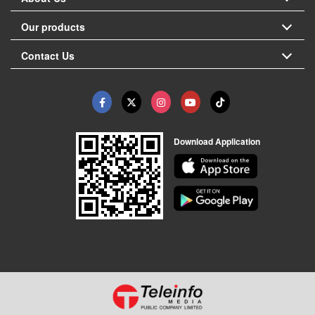
Our products
Contact Us
Download Application