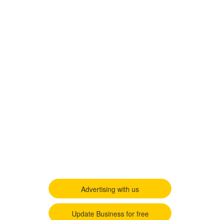
Advertising with us
Update Business for free