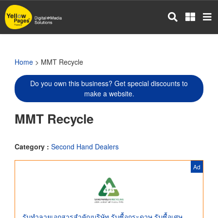
Skip
to
main
content
Home
> MMT Recycle
Do you own this business? Get special discounts to
make a website.
MMT Recycle
Category :
Second Hand Dealers
Ad
รับทำลายเอกสารสำคัญบริษัท รับซื้อกระดาษ รับซื้อเศษ