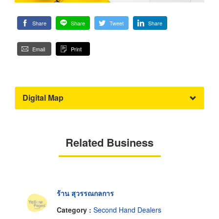
Share
Share
Tweet
Share
Email
Print
Digital Map
Related Business
ร้าน สุวรรณกลการ
Category :
Second Hand Dealers