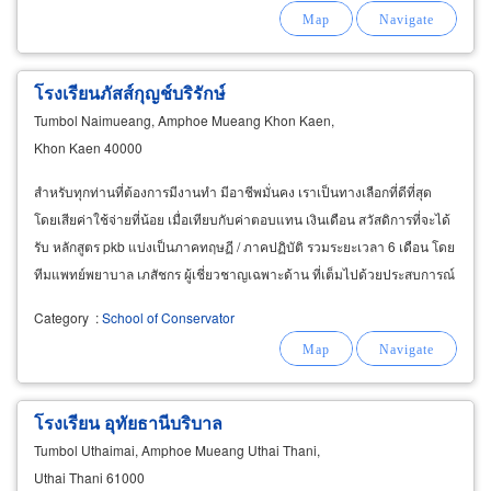
โรงเรียนภัสส์กุญช์บริรักษ์
Tumbol Naimueang, Amphoe Mueang Khon Kaen,
Khon Kaen 40000
สำหรับทุกท่านที่ต้องการมีงานทำ มีอาชีพมั่นคง เราเป็นทางเลือกที่ดีที่สุด
โดยเสียค่าใช้จ่ายที่น้อย เมื่อเทียบกับค่าตอบแทน เงินเดือน สวัสดิการที่จะได้
รับ หลักสูตร pkb แบ่งเป็นภาคทฤษฏี / ภาคปฏิบัติ รวมระยะเวลา 6 เดือน โดย
ทีมแพทย์พยาบาล เภสัชกร ผู้เชี่ยวชาญเฉพาะด้าน ที่เต็มไปด้วยประสบการณ์
วิชาชีพเฉพาะทาง
Category
:
School of Conservator
โรงเรียน อุทัยธานีบริบาล
Tumbol Uthaimai, Amphoe Mueang Uthai Thani,
Uthai Thani 61000