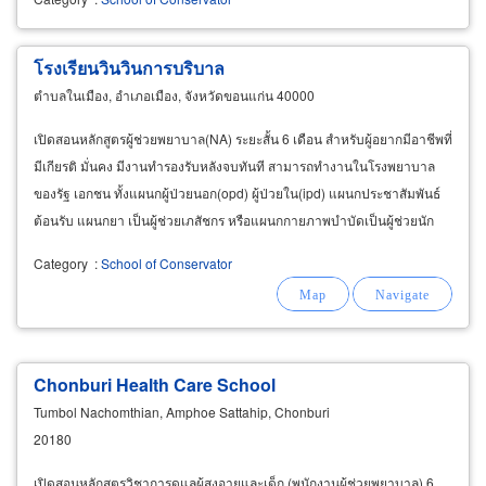
โรงเรียนวินวินการบริบาล
ตำบลในเมือง, อำเภอเมือง, จังหวัดขอนแก่น 40000
เปิดสอนหลักสูตรผู้ช่วยพยาบาล(NA) ระยะสั้น 6 เดือน สำหรับผู้อยากมีอาชีพที่
มีเกียรติ มั่นคง มีงานทำรองรับหลังจบทันที สามารถทำงานในโรงพยาบาล
ของรัฐ เอกชน ทั้งแผนกผู้ป่วยนอก(opd) ผู้ป่วยใน(ipd) แผนกประชาสัมพันธ์
ต้อนรับ แผนกยา เป็นผู้ช่วยเภสัชกร หรือแผนกกายภาพบำบัดเป็นผู้ช่วยนัก
กายภาพบำบัด นอกจากนี้ยังทำงานได้ในคลินิกความงาม
Category
:
School of Conservator
Chonburi Health Care School
Tumbol Nachomthian, Amphoe Sattahip, Chonburi
20180
เปิดสอนหลักสูตรวิชาการดูแลผู้สูงอายุและเด็ก (พนักงานผู้ช่วยพยาบาล) 6