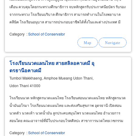
เดือน ควบคุมโดยกระทรวงศึกษาธิการ จบหลักสูตรรับประกาศนียบัตร รับรอง
จากกระทรวง โรงเรียนบริบาล ศึกษาธิการ สามารถทำงานในโรงพยาบาล
คลีนิค โรงเรียนอนุบาล สามารถประกอบอาชีพได้ทั้งในและต่างประเทศ มี
หอพักสะอาด ปลอดภัย ค่าเล่าเรียนถูก ผ่อนชำระได้
Category
:
School of Conservator
โรงเรียนนวดแผนไทย สายสลิลอคาเดมี อุ
ดรธานีอคาเดมี
Tumbol Makkhaeng, Amphoe Mueang Udon Thani,
Udon Thani 41000
โรงเรียนนวด หลักสูตรนวดแผนไทย โรงเรียนสอนนวดแผนไทย หลักสูตรนวด
น้ำมันอโรมา โรงเรียนนวดแผนไทย และส่งเสริมสุขภาพ อุดรธานี เปิดสอน
นวดตัว นวดเท้า นวดน้ำมัน ลูกประคบสมุนไพร นวดแผนไทย อำนวยการ
สอนโดย คณะอาจารย์ที่มีใบประกอบโรคศิลปะ สาขาการนวดไทยเวชกรรม
ไทย เภสัชกรรมไทย และผดุงครรภ์ มีประสบการณ์สอนมาไม่น้อยกว่า
Category
:
School of Conservator