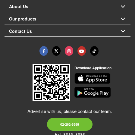
About Us
Our products
Contact Us
Download Application
Advertise with us, please contact our team.
02-262-8888
Ext. 8615, 8686