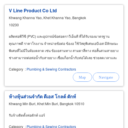
V Line Product Co Ltd
Khwang Khanna Yao, Khet Khanna Yao, Bangkok
10230
ผลิตท่อพีวีซี (PVC) และอุปกรณ์ข้อต่อตราวีเอ็นที ที่ได้รับรองมาตรฐาน
คุณภาพดี ราคาโรงงาน จำหน่ายข้อต่อ ข้องอ ใช้วัสดุพิเศษเอบีเอส มีลักษณะ
พิเศษที่ไม่มีในท้องตลาด เช่น ข้องอสามทาง สามตาสี่ทาง ท่อสั้นสวมสายยาง
ช่างสามารถต่อท่อน้ำกับสายยาง เชื่อมก็อกน้ำกับท่อได้เลย ช่วยลดเวลาและ
ค่าใช้จ่ายในการก่อสร้าง
Category
:
Plumbing & Sewing Contractors
ห้างหุ้นส่วนจำกัด ดีเอส โกลด์ ดักท์
Khwang Min Buri, Khet Min Buri, Bangkok 10510
รับจ้างติดตั้งท่อดักท์ แอร์
Category
:
Plumbing & Sewing Contractors