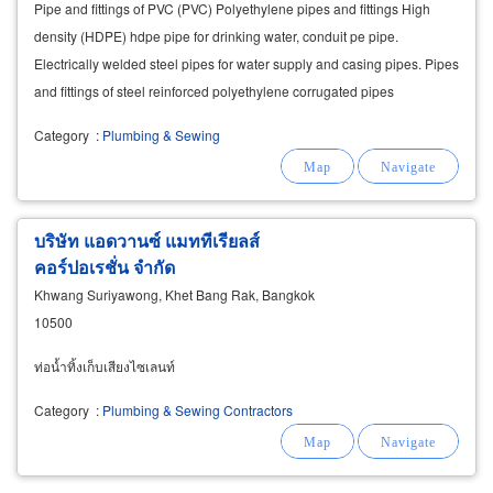
Pipe and fittings of PVC (PVC) Polyethylene pipes and fittings High
density (HDPE) hdpe pipe for drinking water, conduit pe pipe.
Electrically welded steel pipes for water supply and casing pipes. Pipes
and fittings of steel reinforced polyethylene corrugated pipes
.Polyethylene pipe welding machine
Category
:
Plumbing & Sewing
บริษัท แอดวานซ์ แมททีเรียลส์
คอร์ปอเรชั่น จำกัด
Khwang Suriyawong, Khet Bang Rak, Bangkok
10500
ท่อน้ำทิ้งเก็บเสียงไซเลนท์
Category
:
Plumbing & Sewing Contractors