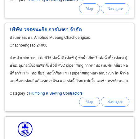
บริษัท วรรธนะกิจ การโยธา จำกัด
ตำบลคลองนา, Amphoe Mueang Chachoengsao,
Chachoengsao 24000
จำหน่ายท่อประปา ท่อพีวีซี ท่อน้ำดี (ท่อฟ้า) ท่อน้ำเสียหรือท่อน้ำทิ้ง (ท่อเทา)
พร้อมอุปกรณ์ข้อต่อฟิตติ้งพีวีซี PVC pipe fitting กาวทาท่อ เทปพันเกลียว ท่อ
พีพีอาร์ PPR (ท่อเขียว) ท่อน้ำร้อน PPR pipe fitting ท่อเหล็กประปา สินค้าท่อ
และข้อต่อท่อผลิตภัณฑ์ตราช้าง และ ท่อน้ำไทย แปดริ้ว ฉะเชิงเทราจำหน่าย
อุปกรณ์วาล์วประปา
Category
:
Plumbing & Sewing Contractors