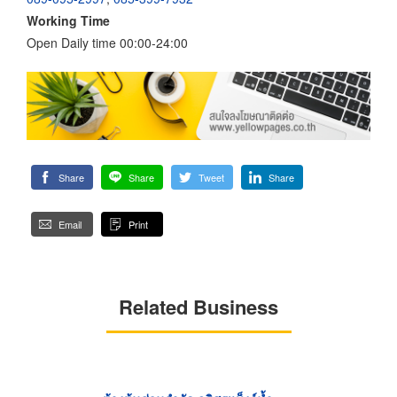
Working Time
Open Daily time 00:00-24:00
Share
Share
Tweet
Share
Email
Print
Related Business