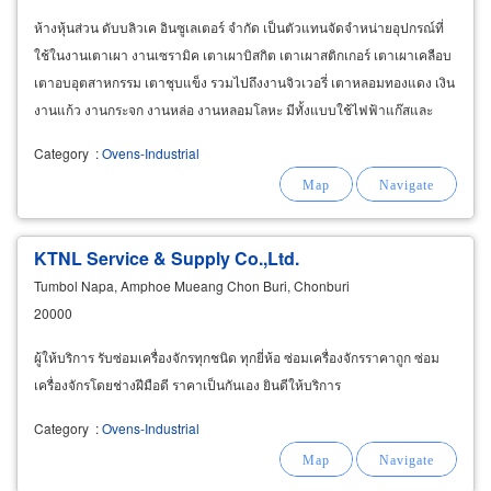
ห้างหุ้นส่วน ดับบลิวเค อินซูเลเตอร์ จำกัด เป็นตัวแทนจัดจำหน่ายอุปกรณ์ที่
ใช้ในงานเตาเผา งานเซรามิค เตาเผาบิสกิต เตาเผาสติกเกอร์ เตาเผาเคลือบ
เตาอบอุตสาหกรรม เตาชุบแข็ง รวมไปถึงงานจิวเวอรี่ เตาหลอมทองแดง เงิน
งานแก้ว งานกระจก งานหล่อ งานหลอมโลหะ มีทั้งแบบใช้ไฟฟ้าแก๊สและ
น้ำมันสามารถสอบถามเพิ่มเติมได้
Category
:
Ovens-Industrial
KTNL Service & Supply Co.,Ltd.
Tumbol Napa, Amphoe Mueang Chon Buri, Chonburi
20000
ผู้ให้บริการ รับซ่อมเครื่องจักรทุกชนิด ทุกยี่ห้อ ซ่อมเครื่องจักรราคาถูก ซ่อม
เครื่องจักรโดยช่างฝีมือดี ราคาเป็นกันเอง ยินดีให้บริการ
Category
:
Ovens-Industrial