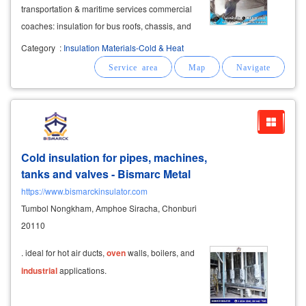
transportation & maritime services commercial
coaches: insulation for bus roofs, chassis, and
window pillars.
Category
:
Insulation Materials-Cold & Heat
Cold insulation for pipes, machines,
tanks and valves - Bismarc Metal
https://www.bismarckinsulator.com
Tumbol Nongkham, Amphoe Siracha, Chonburi
20110
. ideal for hot air ducts,
oven
walls, boilers, and
industrial
applications.