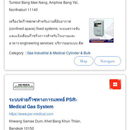
Tumbol Bang Mae Nang, Amphoe Bang Yai,
Nonthaburi 11140
เครื่องวัดก๊าซพกพาสำหรับงานที่อับอากาศ
(confined space) fixed systems: ระบบตรวจจับ
และแจ้งเตือนก๊าซรั่วถาวรสำหรับโรงงานและ
อาคาร engineering services: บริการออกแบบ ติด
ตั้ง และสอบเทียบ (calibration) ตามกฎหมาย fire
Category
:
Gas Industrial & Medical Cylinder & Bulk
alarm system: ออกแบบและติดตั้งระบบแจ้งเหตุ
เพลิงไหม้มาตรฐานสากล บริการสอบเทียบเครื่อง
วัดก๊าซ (
gas
ระบบจ่ายก๊าซทางการแพทย์ PSR-
Medical
Gas
System
https://www.psr-medical.com
Khwang Samae Dum, Khet Bang Khun Thian,
Bangkok 10150