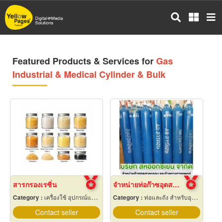
Skip
to
main
content
Featured Products & Services for
Gas
Industrial & Medical Cylinder & Bulk
สารกรองเรซิ่น
จำหน่ายท่อก๊าซอุตสาหกรรม และก๊าซการแพทย์
Category :
เครื่องใช้ อุปกรณ์และเคมีสำหรับลดความกระด้างน้ำกระด้าง
Category :
ท่อและถัง สำหรับอุตสาหกรรมและเวชกรรมแก๊ส
Contact seller
Contact seller