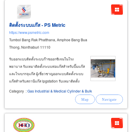
ติดตั้งระบบแก๊ส - PS Metric
https://www.psmetric.com
Tumbol Bang Rak Phatthana, Amphoe Bang Bua
Thong, Nonthaburi 11110
รับออกแบบติดตั้งระบบก๊าซออกซิเจนในโรง
พยาบาล รับเหมาติดตั้งระบบท่อแก๊สสำหรับปั๊มแก๊ส
และโรงบรรจุแก๊ส ผู้เชี่ยวชาญออกแบบติดตั้งระบบ
แก๊สสำหรับสถานีแก๊ส lpgstation รับเหมาติดตั้ง
ระบบแก๊สสำหรับโรงบรรจุแก๊ส งานติดตั้งระบบ
Category
:
Gas Industrial & Medical Cylinder & Bulk
หม้อต้มแก๊สขนาด 50kg - 600kg lpg vaporizer
ชนิดใช้ถัง 48kg งานระบบ
bulk