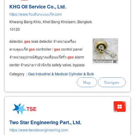
KHG Oil Service Co., Ltd.
https://www.รับเดินระบบแก๊ส.com
Khwang Bang Khlo, Khet Bang Kholaem, Bangkok
10120
detector,
gas
leak detector จำหน่ายเครื่อง
ควบคุมแก๊ส
gas
controller /
gas
control panel
จำหน่ายอุปกรณ์สัญญาณเตือนแก๊สรั่ว
gas
alarm
center จำหน่ายวาล์วนิรภัย safety valve, bypass
valves, emergency shut off valve, internal
Category
:
Gas Industrial & Medical Cylinder & Bulk
valve, solenoid valve จำหน่ายบอลวาล์วทอง
เหลือง วาล์วเตาอบ ตัวกันแก๊สย้อน
Two Star Engineering Part., Ltd.
https://www.twostarengineering.com