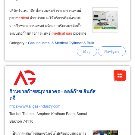
บริษัทรับเหมาติดตั้งระบบท่อก๊าซทางการแพทย์
psr
medical
จำหน่ายและให้บริการติดตั้งระบบ
จ่ายก๊าซทางการแพทย์ พร้อมงานรับเหมาติดตั้ง
ระบบท่อก๊าซทางการแพทย์
medical
gas
pipeline
system ประกอบด้วยอุปกรณ์ต่างๆ ดังนี้ 1.
Category
:
Gas Industrial & Medical Cylinder & Bulk
ร้านขายก๊าซสมุทรสาคร - ออล์ก๊าซ อินดัส
ตรี้
https://www.allgas-industry.com
Tumbol Thamai, Amphoe Krathum Baen, Samut
Sakhon 74110
) เป็นการผสมก๊าซสองชนิดขึ้นไปเพื่อตอบสนองการ