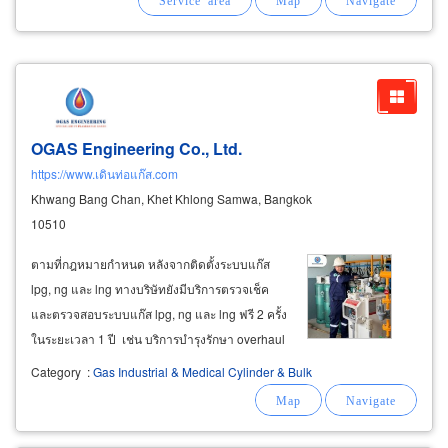
OGAS Engineering Co., Ltd.
https://www.เดินท่อแก๊ส.com
Khwang Bang Chan, Khet Khlong Samwa, Bangkok
10510
ตามที่กฎหมายกำหนด หลังจากติดตั้งระบบแก๊ส
lpg, ng และ lng ทางบริษัทยังมีบริการตรวจเช็ค
และตรวจสอบระบบแก๊ส lpg, ng และ lng ฟรี 2 ครั้ง
ในระยะเวลา 1 ปี เช่น บริการบำรุงรักษา overhaul
หม้อต้มแก๊ส (lpg vaporizer) ทุกขนาด ทุกยี่ห้อ,
Category
:
Gas Industrial & Medical Cylinder & Bulk
งานตรวจสอบทดสอบบำรุงรักษา สถานีจ่ายแก๊ส
จากถัง 48kg และจากถังเก็บจ่าย
bulk