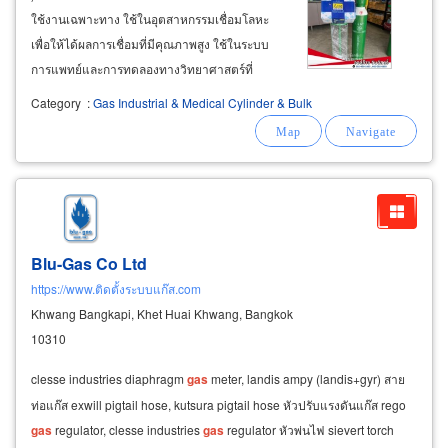
ใช้งานเฉพาะทาง ใช้ในอุตสาหกรรมเชื่อมโลหะ
เพื่อให้ได้ผลการเชื่อมที่มีคุณภาพสูง ใช้ในระบบ
การแพทย์และการทดลองทางวิทยาศาสตร์ที่
ต้องการการควบคุมสภาวะก๊าซเฉพาะ และต้องทำ
Category
:
Gas Industrial & Medical Cylinder & Bulk
โดยมืออาชีพ ผู้เชี่ยวชาญ ที่มีวิธีการและเทคนิค
เฉพาะ ก๊าซอุตสาหกรรม (
industrial
gas
) ก๊าซที่ใช้
ในกระบวนการผลิตหรือแปรรูปในอุตสาหกรรม
ต่างๆ
Blu-Gas Co Ltd
https://www.ติดตั้งระบบแก๊ส.com
Khwang Bangkapi, Khet Huai Khwang, Bangkok
10310
clesse industries diaphragm
gas
meter, landis ampy (landis+gyr) สาย
ท่อแก๊ส exwill pigtail hose, kutsura pigtail hose หัวปรับแรงดันแก๊ส rego
gas
regulator, clesse industries
gas
regulator หัวพ่นไฟ sievert torch