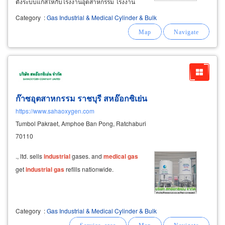
ตั้งระบบแก๊สให้กับโรงงานอุตสาหกรรม โรงงาน
บรรจุก๊าซ และ ออกแบบและติดตั้งระบบท่อแก๊ส
Category
:
Gas Industrial & Medical Cylinder & Bulk
ระบบจ่ายแก๊สทางการแพทย์ สำหรับโรงพยาบาล
(
medical
gas
pipe
ก๊าซอุตสาหกรรม ราชบุรี สหอ๊อกซิเย่น
https://www.sahaoxygen.com
Tumbol Pakraet, Amphoe Ban Pong, Ratchaburi
70110
., ltd. sells
industrial
gases. and
medical
gas
get
industrial
gas
refills nationwide.
Category
:
Gas Industrial & Medical Cylinder & Bulk