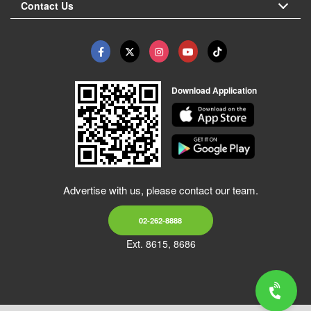
Contact Us
Download Application
Advertise with us, please contact our team.
02-262-8888
Ext. 8615, 8686