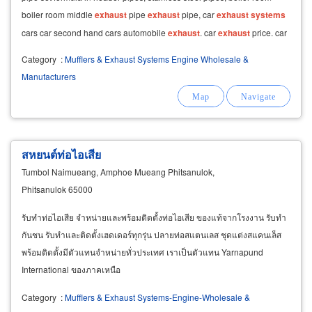
boiler room middle
exhaust
pipe
exhaust
pipe, car
exhaust
systems
cars car second hand cars automobile
exhaust
. car
exhaust
price. car
exhaust
price. car
exhaust
pipe
Category
:
Mufflers & Exhaust Systems Engine Wholesale &
Manufacturers
สหยนต์ท่อไอเสีย
Tumbol Naimueang, Amphoe Mueang Phitsanulok,
Phitsanulok 65000
รับทำท่อไอเสีย จำหน่ายและพร้อมติดตั้งท่อไอเสีย ของแท้จากโรงงาน รับทำ
กันชน รับทำและติดตั้งเฮดเดอร์ทุกรุ่น ปลายท่อสแตนเลส ชุดแต่งสแคนเล็ส
พร้อมติดตั้งมีตัวแทนจำหน่ายทั่วประเทศ เราเป็นตัวแทน Yarnapund
International ของภาคเหนือ
Category
:
Mufflers & Exhaust Systems-Engine-Wholesale &