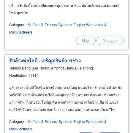
บริการรับติดตั้งท่อไอเสียรถยนต์ทุกประเภท ซ่อม ท่อไอเสียรถยนต์ มอเตอร์
ไซด์ ทุกชนิด
Category
:
Mufflers & Exhaust Systems-Engine-Wholesale &
Manufacturers
รับล้างท่อไอดี - เจริญทรัพย์การช่าง
Tumbol Bang Bua Thong, Amphoe Bang Bua Thong,
Nonthaburi 11110
อู่ล้างท่อร่วมไอดีใกล้ฉัน บางบัวทอง บางใหญ่ นนทบุรี ค่าล้างท่อไอดีไม่แพง
รอรับได้เลย รับล้างท่อร่วมไอดีและอุดegr ล้างคราบเขม่าสะสมบริเวณช่อง
อากาศที่ทำให้ท่อร่วมไอดีอุดตัน ล้างทำความสะอาดลิ้นปีกผีเสื้อ เซ็นเซอร์
แอร์โฟร์ รีแมพกล่องหลัก ถอดล้างสะอาดหมดจดก่อนประกอบคืน แก้ไข
ปัญหารถควันดำ แก้ไขปัญหารถกินน้ำมัน
Category
:
Mufflers & Exhaust Systems-Engine-Wholesale &
Manufacturers