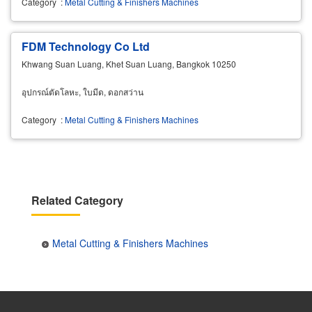
Category
:
Metal Cutting & Finishers Machines
FDM Technology Co Ltd
Khwang Suan Luang, Khet Suan Luang, Bangkok 10250
อุปกรณ์ตัดโลหะ, ใบมีด, ดอกสว่าน
Category
:
Metal Cutting & Finishers Machines
Related Category
Metal Cutting & Finishers Machines