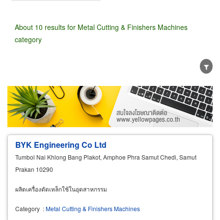
About 10 results for Metal Cutting & Finishers Machines
category
Wholesale
Retail
Manufacturer
Dealer
Exporter/Importer
Service Business
BYK Engineering Co Ltd
Tumbol Nai Khlong Bang Plakot, Amphoe Phra Samut Chedi, Samut
Prakan 10290
ผลิตเครื่องตัดเหล็กใช้ในอุตสาหกรรม
Category
:
Metal Cutting & Finishers Machines