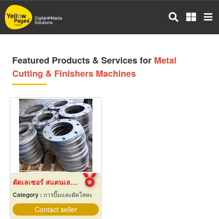
Skip
to
main
content
Featured Products & Services for
Metal
Cutting & Finishers Machines
ตัดเลเซอร์ สแตนเลส ชลบุรี
Category :
การปั๊มและตัดโลหะ
Contact seller