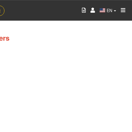
EN
t
ers