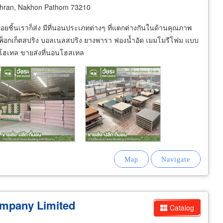
hran, Nakhon Pathom 73210
อยชิ้นเราก็ส่ง มีที่นอนประเภทต่างๆ ที่แตกต่างกันในด้านคุณภาพ
ด พ็อกเก็ตสปริง บอลเนลสปริง ยางพารา ฟองน้ำอัด เมมโมรีโฟม แบบ
ีคโฮเทล ขายส่งที่นอนโฮสเทล
mpany Limited
Catalog