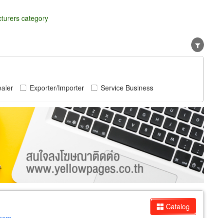
turers category
aler
Exporter/Importer
Service Business
Catalog