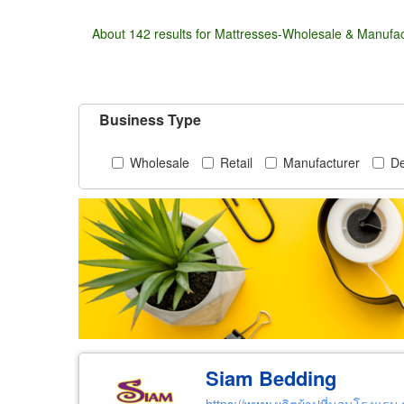
About 142 results for Mattresses-Wholesale & Manufac
Business Type
Wholesale
Retail
Manufacturer
De
Siam Bedding