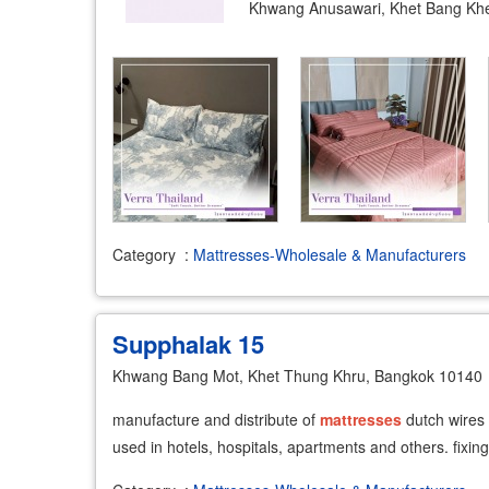
Khwang Anusawari, Khet Bang Kh
Category
:
Mattresses-Wholesale & Manufacturers
Supphalak 15
Khwang Bang Mot, Khet Thung Khru, Bangkok 10140
manufacture and distribute of
mattresses
dutch wires 
used in hotels, hospitals, apartments and others. fixin