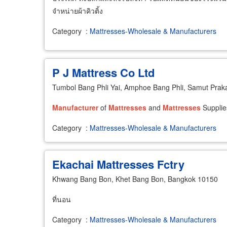
จำหน่ายผ้าคิวติ้ง
Category
:
Mattresses-Wholesale & Manufacturers
P J Mattress Co Ltd
Tumbol Bang Phli Yai, Amphoe Bang Phli, Samut Pra
Manufacturer
of
Mattresses
and
Mattresses
Supplie
Category
:
Mattresses-Wholesale & Manufacturers
Ekachai Mattresses Fctry
Khwang Bang Bon, Khet Bang Bon, Bangkok 10150
ที่นอน
Category
:
Mattresses-Wholesale & Manufacturers