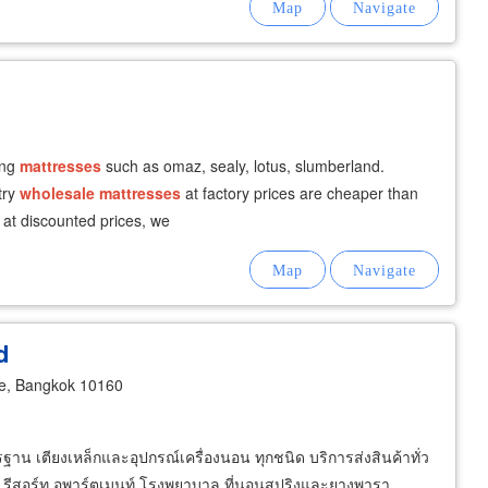
ing
mattresses
such as omaz, sealy, lotus, slumberland.
try
wholesale
mattresses
at factory prices are cheaper than
at discounted prices, we
d
e, Bangkok 10160
ฐาน เตียงเหล็กและอุปกรณ์เครื่องนอน ทุกชนิด บริการส่งสินค้าทั่ว
รม รีสอร์ท อพาร์ตเมนท์ โรงพยาบาล ที่นอนสปริงและยางพารา