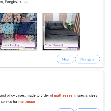
en, Bangkok 10220
and pillowcases. made to order of
mattresses
in special sizes
g service for
mattresse