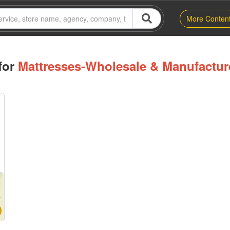
More Conten
for
Mattresses-Wholesale & Manufactur