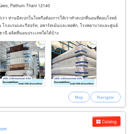
aeo, Pathum Thani 12140
้เรา ท่านมีสเปกในใจหรือต้องการให้เราทำสเปกที่นอนที่ตอบโจทย์
เช่น โรงแรมและรีสอร์ท, อพาร์ทเม้นและหอพัก, โรงพยาบาลและศูนย์
มธานี ผลิตที่นอนประเภทใดได้บ้าง
Catalog
.com