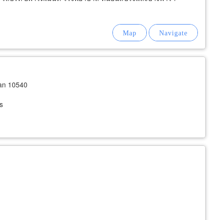
kan 10540
s