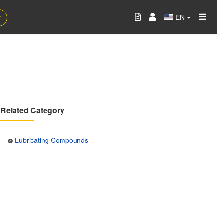
EN
t
Related Category
Lubricating Compounds