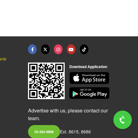
ants
Download Application
Advertise with us, please contact our
team.
Ext. 8615, 8686
02-262-8888