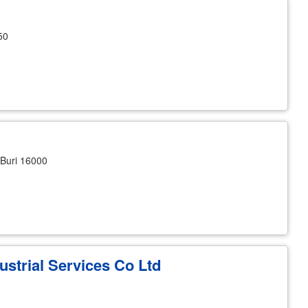
50
Buri 16000
ustrial Services Co Ltd