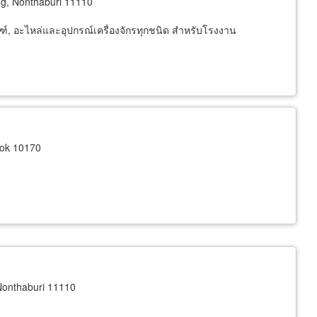
g, Nonthaburi 11110
ัณฑ์, อะไหล่และอุปกรณ์เครื่องจักรทุกชนิด สำหรับโรงงาน
kok 10170
onthaburi 11110