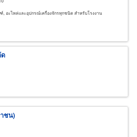
10
ัณฑ์, อะไหล่และอุปกรณ์เครื่องจักรทุกชนิด สำหรับโรงงาน
ัด
หาชน)