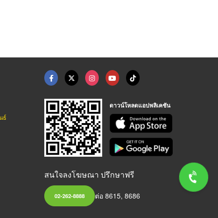
ดาวน์โหลดแอปพลิเคชัน
นธ์
สนใจลงโฆษณา ปรึกษาฟรี
ต่อ 8615, 8686
02-262-8888