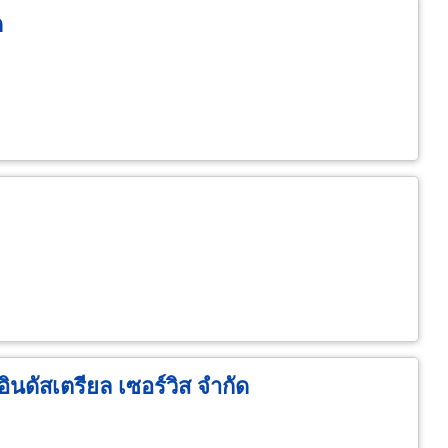
ด
ินดัสเตรียล เซอร์วิส จำกัด