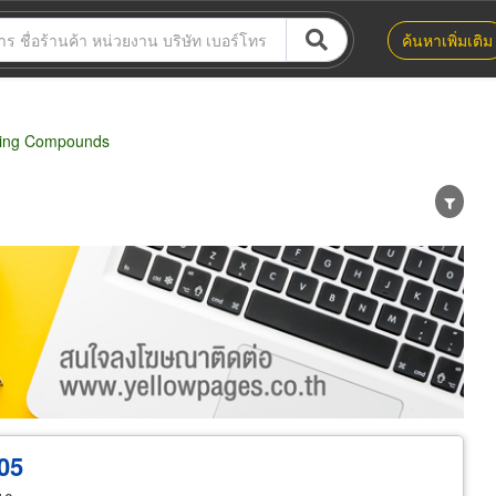
ค้นหาเพิ่มเติม
ting Compounds
น่าย
ผู้ส่งออก/นำเข้า
ธุรกิจบริการ
005