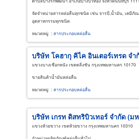
ตำบลบางรักพัฒนา อำเภอบางบัวทอง จังหวัดนนทบุรี 111
จัดจำหน่ายสารหล่อลื่นทุกชนิด เช่น จารบี,น้ำมัน, เคมีภ
อุตสาหกรรมทุกชนิด
หมวดหมู่
:
สารประกอบหล่อลื่น
บริษัท โคฮากุ คิไค อินเตอร์เทรด จำก
แขวงบางเชือกหนัง เขตตลิ่งชัน กรุงเทพมหานคร 10170
ขายสินค้าน้ำมันหล่อลื่น
หมวดหมู่
:
สารประกอบหล่อลื่น
บริษัท เกรท ดิสทริบิวเทอร์ จำกัด (ม
แขวงห้วยขวาง เขตห้วยขวาง กรุงเทพมหานคร 10310
จำหน่ายผลิตภัณฑ์หล่อลื่นทั่วไป