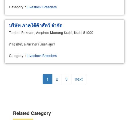
Category
:
Livestock Breeders
บริษัท ภาคใต้ค้าสัตว์ จำกัด
Tumbol Paknam, Amphoe Mueang Krabi, Krabi 81000
ทำธุรกิจประกันราคาไก่และสุกร
Category
:
Livestock Breeders
Pagination
Current
1
Page
2
Page
3
Next
next
page
page
Related Category