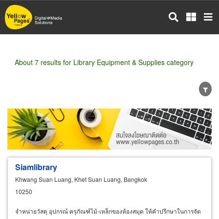
Skip
to
main
content
About 7 results for Library Equipment & Supplies category
Wholesale
Retail
Manufacturer
Dealer
Exporter/Importer
Service Business
Siamlibrary
Khwang Suan Luang, Khet Suan Luang, Bangkok
10250
จำหน่ายวัสดุ อุปกรณ์ ครุภัณฑ์ไม้-เหล็กของห้องสมุด ให้คำปรึกษาในการจัด