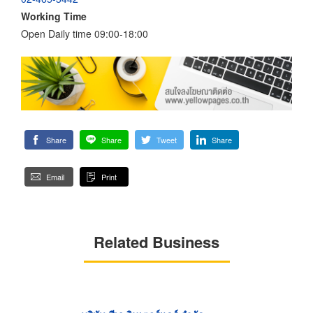
Working Time
Open Daily time 09:00-18:00
Share
Share
Tweet
Share
Email
Print
Related Business