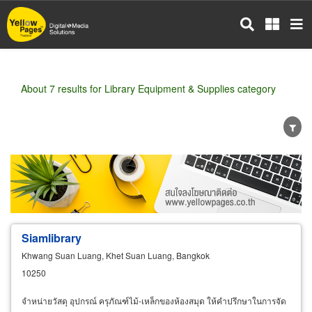
Skip
to
main
content
About 7 results for Library Equipment & Supplies category
Wholesale
Retail
Manufacturer
Dealer
Exporter/Importer
Service Business
Siamlibrary
Khwang Suan Luang, Khet Suan Luang, Bangkok
10250
จำหน่ายวัสดุ อุปกรณ์ ครุภัณฑ์ไม้-เหล็กของห้องสมุด ให้คำปรึกษาในการจัด