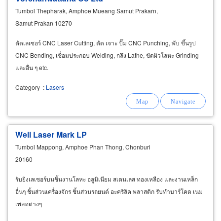
Tumbol Thepharak, Amphoe Mueang Samut Prakarn,
Samut Prakan 10270
ตัดเลเซอร์ CNC Laser Cutting, ตัด เจาะ ปั๊ม CNC Punching, พับ ขึ้นรูป
CNC Bending, เชื่อมประกอบ Welding, กลึง Lathe, ขัดผิวโลหะ Grinding
และอื่น ๆ etc.
Category
:
Lasers
Well Laser Mark LP
Tumbol Mappong, Amphoe Phan Thong, Chonburi
20160
รับยิงเลเซอร์บนชิ้นงานโลหะ อลูมิเนียม สเตนเลส ทองเหลือง และงานเหล็ก
อื่นๆ ชิ้นส่วนเครื่องจักร ชิ้นส่วนรถยนต์ อะคริลิค พลาสติก รับทำบาร์โคด เนม
เพลทต่างๆ