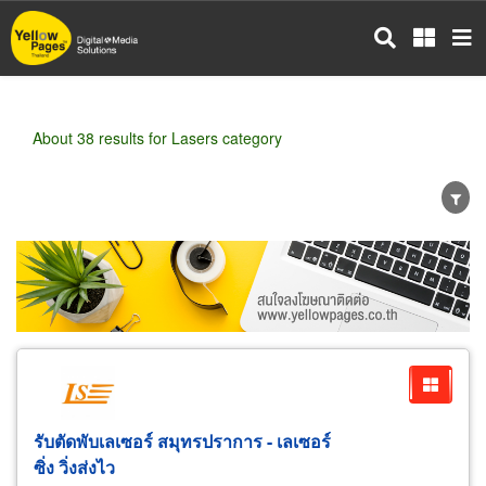
Skip
to
main
content
About 38 results for Lasers category
Wholesale
Retail
Manufacturer
Dealer
Exporter/Importer
Service Business
รับตัดพับเลเซอร์ สมุทรปราการ - เลเซอร์
ซิ่ง วิ่งส่งไว