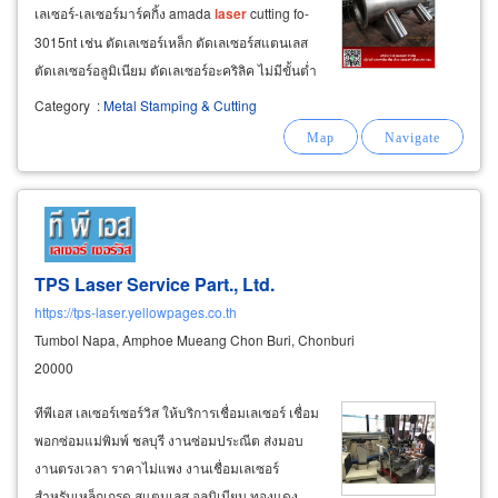
เลเซอร์-เลเซอร์มาร์คกิ้ง amada
laser
cutting fo-
3015nt เช่น ตัดเลเซอร์เหล็ก ตัดเลเซอร์สแตนเลส
ตัดเลเซอร์อลูมิเนียม ตัดเลเซอร์อะคริลิค ไม่มีขั้นต่ำ
งานสวยตรงสเปคส่งมอบครบจำนวนตรงเวลา
Category
:
Metal Stamping & Cutting
ราคายุติธรรม รับแปรรูปโลหะแผ่น แปรรูปโลหะ
เพลา แปรรูปพลาสติกวิศวกรรม
TPS Laser Service Part., Ltd.
https://tps-laser.yellowpages.co.th
Tumbol Napa, Amphoe Mueang Chon Buri, Chonburi
20000
ทีพีเอส เลเซอร์เซอร์วิส ให้บริการเชื่อมเลเซอร์ เชื่อม
พอกซ่อมแม่พิมพ์ ชลบุรี งานซ่อมประณีต ส่งมอบ
งานตรงเวลา ราคาไม่แพง งานเชื่อมเลเซอร์
สำหรับเหล็กเกรด สแตนเลส อลูมิเนียม ทองแดง