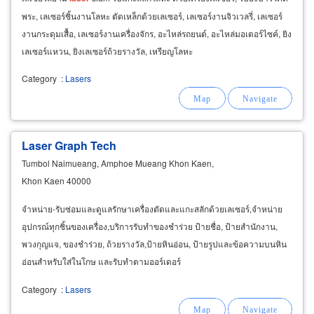
พระ, เลเซอร์ชิ้นงานโลหะ ตัดเหล็กด้วยเลเซอร์, เลเซอร์งานจิวเวลรี่, เลเซอร์
งานกระดุมเสื้อ, เลเซอร์งานเครื่องจักร, อะไหล่รถยนต์, อะไหล่มอเตอร์ไซค์, ยิง
เลเซอร์แหวน, ยิงเลเซอร์ถ้วยรางวัล, เหรียญโลหะ
Category
:
Lasers
Laser Graph Tech
Tumbol Naimueang, Amphoe Mueang Khon Kaen,
Khon Kaen 40000
จำหน่าย-รับซ่อมและดูแลรักษาเครื่องตัดและแกะสลักด้วยเลเซอร์,จำหน่าย
อุปกรณ์ทุกชิ้นของเครื่อง,บริการรับทำของชำร่วย ป้ายชื่อ, ป้ายสำนักงาน,
พวงกุญแจ, ของชำร่วย, ถ้วยรางวัล,ป้ายหินอ่อน, ป้ายรูปและข้อความบนหิน
อ่อนสำหรับใส่ในโกษ และรับทำตามออร์เดอร์
Category
:
Lasers