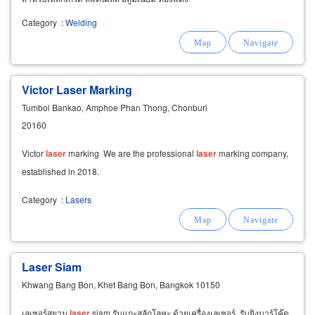
ทองเหลือง skd11, skd61, p20, nak80,
Category
:
Welding
aluminum, starvax เชื่อมซ่อมโมลด์ เชื่อมแม่พิมพ์
ด้วยเลเซอร์เชื่อม เชื่อมเลเซอร์พอกผิวแม่พิมพ์
Victor Laser Marking
Tumbol Bankao, Amphoe Phan Thong, Chonburi
20160
Victor
laser
marking We are the professional
laser
marking company,
established in 2018.
Category
:
Lasers
Laser Siam
Khwang Bang Bon, Khet Bang Bon, Bangkok 10150
เลเซอร์สยาม
laser
siam รับแกะสลักโลหะ ด้วยเครื่องเลเซอร์, รับยิงบาร์โค๊ด