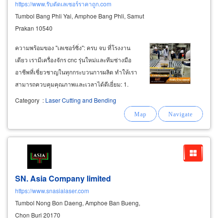
https://www.รับตัดเลเซอร์ราคาถูก.com
Tumbol Bang Phli Yai, Amphoe Bang Phli, Samut
Prakan 10540
ความพร้อมของ "เลเซอร์ซิ่ง": ครบ จบ ที่โรงงาน
เดียว เรามีเครื่องจักร cnc รุ่นใหม่และทีมช่างมือ
อาชีพที่เชี่ยวชาญในทุกกระบวนการผลิต ทำให้เรา
สามารถควบคุมคุณภาพและเวลาได้ดีเยี่ยม: 1.
การเตรียมวัสดุที่แม่นยำ: รับตัดเลเซอร์ (
laser
Category
:
Laser Cutting and Bending
cutting): ตัดแผ่นเหล็ก (หนา 1.2 มม. - 30 มม.), ส
แตนเลส (0.5 มม. -
SN. Asia Company limited
https://www.snasialaser.com
Tumbol Nong Bon Daeng, Amphoe Ban Bueng,
Chon Buri 20170