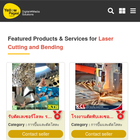
Skip
to
main
content
Featured Products & Services for
Laser
Cutting and Bending
รับตัดเลเซอร์โลหะ ระยอง
โรงงานตัดพับเลเซอร์ อยุธยา
Category :
การปั๊มและตัดโลหะ
Category :
การปั๊มและตัดโลหะ
Contact seller
Contact seller