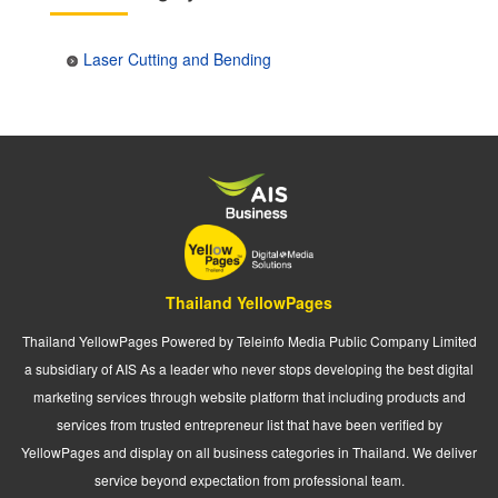
Laser Cutting and Bending
Thailand YellowPages
Thailand YellowPages Powered by Teleinfo Media Public Company Limited
a subsidiary of AIS As a leader who never stops developing the best digital
marketing services through website platform that including products and
services from trusted entrepreneur list that have been verified by
YellowPages and display on all business categories in Thailand. We deliver
service beyond expectation from professional team.