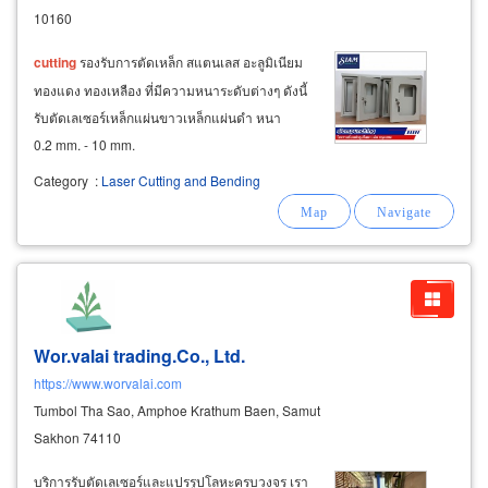
10160
cutting
รองรับการตัดเหล็ก สแตนเลส อะลูมิเนียม
ทองแดง ทองเหลือง ที่มีความหนาระดับต่างๆ ดังนี้
รับตัดเลเซอร์เหล็กแผ่นขาวเหล็กแผ่นดำ หนา
0.2 mm. - 10 mm.
Category
:
Laser Cutting and Bending
Wor.valai trading.Co., Ltd.
https://www.worvalai.com
Tumbol Tha Sao, Amphoe Krathum Baen, Samut
Sakhon 74110
บริการรับตัดเลเซอร์และแปรรูปโลหะครบวงจร เรา