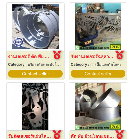
งานเลเซอร์ ตัด พับ ม้วนโลหะ นครปฐม
รับงานเลเซอร์ฉลุลายประตูเหล็ก ราคา
Category :
บริการตัดและพับโลหะด้วยเลเซอร์
Category :
การปั๊มและตัดโลหะ
Contact seller
Contact seller
รับตัดเลเซอร์แผ่นโลหะ สมุทรปราการ
ตัด พับ ม้วนโลหะขนาดใหญ่ ระยอง