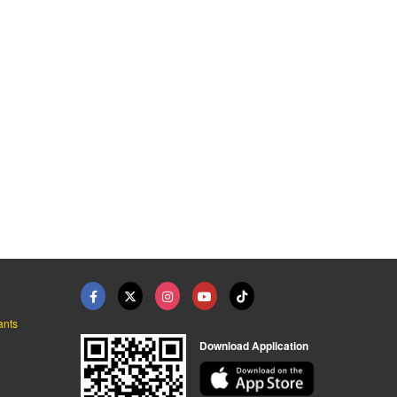
ants
Download Application