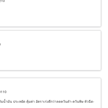
210
0
0110
ิมน้ำมัน ประหยัด คุ้มค่า อัตราเร่งดีกว่าลดควันดำ-ควันพิษ หัวฉีด-