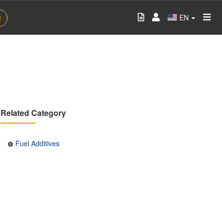
EN
t
Related Category
Fuel Additives