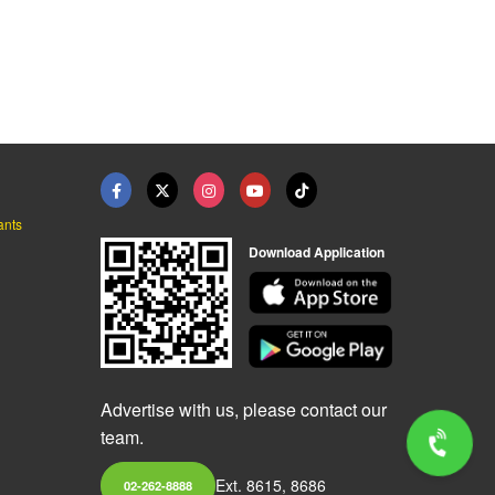
ants
Download Application
Advertise with us, please contact our
team.
Ext. 8615, 8686
02-262-8888