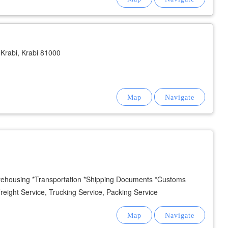
rabi, Krabi 81000
rehousing *Transportation *Shipping Documents *Customs
Freight Service, Trucking Service, Packing Service