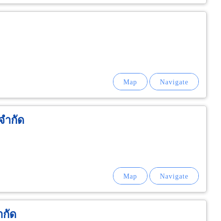
จำกัด
ำกัด