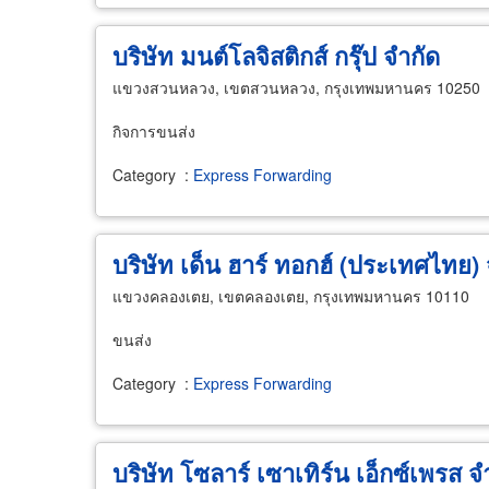
บริษัท มนต์โลจิสติกส์ กรุ๊ป จำกัด
แขวงสวนหลวง, เขตสวนหลวง, กรุงเทพมหานคร 10250
กิจการขนส่ง
Category
:
Express Forwarding
บริษัท เด็น ฮาร์ ทอกฮ์ (ประเทศไทย) 
แขวงคลองเตย, เขตคลองเตย, กรุงเทพมหานคร 10110
ขนส่ง
Category
:
Express Forwarding
บริษัท โซลาร์ เซาเทิร์น เอ็กซ์เพรส จ