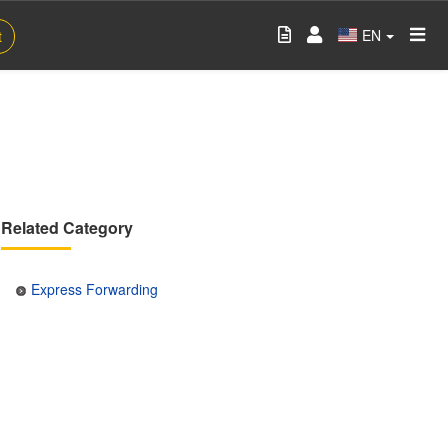
EN
t
Related Category
Express Forwarding