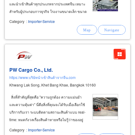
และนำเข้าสินค้าทุกประเภทจากประเทศจีน เหมาะ
สำหรับผู้ประกอบการธุรกิจ โรงงานขนาดเล็ก ขนาด
กลาง ที่ต้องการลดต้นทุนในการผลิตสินค้าหรือ
Category
:
Importer-Service
บริการ ต้องการหาบริษัทตัวกลาง ที่มีความสามารถ
sourcing หรือจัดหาแหล่งสินค้าได้ทุกประเภท
PW Cargo Co., Ltd.
https://www.บริษัทนำเข้าสินค้าจากจีน.com
Khwang Lak Song, Khet Bang Khae, Bangkok 10160
สิ่งที่สำคัญที่สุดคือ "ความถูกต้อง ความแม่นยำ
และความคุ้มค่า" นี่คือสิ่งที่คุณจะได้รับเมื่อเลือกใช้
บริการกับเรา ระบบติดตามสถานะสินค้าแบบ real-
time: หมดกังวลเรื่องสินค้าหายหรือไม่รู้ว่าของอยู่
ไหน คุณสามารถตรวจสอบสถานะสินค้าทุกชิ้นและ
Category
:
Importer-Service
ทุกตู้คอนเทนเนอร์ได้ด้วยตัวเองผ่านหน้าเว็บไซต์