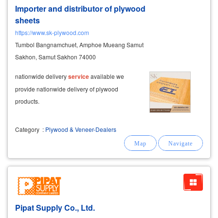
Importer and distributor of plywood
sheets
https://www.sk-plywood.com
Tumbol Bangnamchuet, Amphoe Mueang Samut
Sakhon, Samut Sakhon 74000
nationwide delivery
service
available we
provide nationwide delivery of plywood
products.
Category
:
Plywood & Veneer-Dealers
Pipat Supply Co., Ltd.