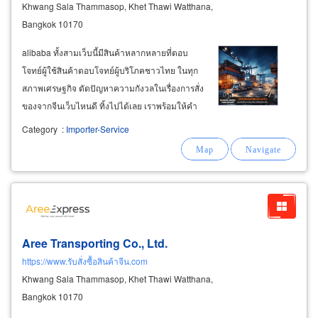
Khwang Sala Thammasop, Khet Thawi Watthana,
Bangkok 10170
alibaba ทั้งสามเว็บนี้มีสินค้าหลากหลายที่ตอบ
โจทย์ผู้ใช้สินค้าตอบโจทย์ผู้บริโภคชาวไทย ในทุก
สภาพเศรษฐกิจ ตัดปัญหาความกังวลในเรื่องการสั่ง
ของจากจีนเว็บไหนดี ทิ้งไปได้เลย เราพร้อมให้คำ
แนะนำวิธีนำเข้าสินค้าจากจีน ต้องการนำเข้า
Category
:
Importer-Service
สินค้าอะไรจากจีน เรียกใช้เรา ค้นหาสินค้าที่
ต้องการไม่พบ เราช่วยได้
importer
Aree Transporting Co., Ltd.
https://www.รับสั่งซื้อสินค้าจีน.com
Khwang Sala Thammasop, Khet Thawi Watthana,
Bangkok 10170