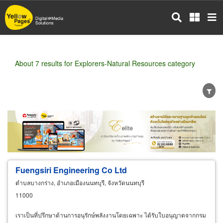
Skip
to
main
content
About 7 results for Explorers-Natural Resources category
Wholesale
Retail
Manufacturer
Dealer
Exporter/Importer
Service Business
Fuengsiri Engineering Co Ltd
ตำบลบางกร่าง, อำเภอเมืองนนทบุรี, จังหวัดนนทบุรี
11000
เราเป็นที่ปรึกษาด้านการอนุรักษ์พลังงานโดยเฉพาะ ได้รับใบอนุญาตจากกรม