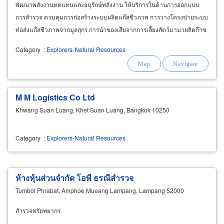
พัฒนาพลังงานทดแทนและอนุรักษ์พลังงาน ให้บริการในด้านการออกแบบ
การสำรวจ ควบคุมการก่อสร้างระบบผลิตแก๊สชีวภาพ การวางโครงข่ายระบบ
ท่อส่งแก๊สชีวภาพจากมูลสุกร การนำของเสียจากการเลี้ยงสัตว์มามาผลิตก๊าซ
ชีวภาพ รับให้คำปรึกษาด้านการอนุรักษ์พลังงานรวมทั้งการนำก๊าซชีวภาพที่
Category
:
Explorers-Natural Resources
ได้ไปใช้ประโยชน์
M M Logistics Co Ltd
Khwang Suan Luang, Khet Suan Luang, Bangkok 10250
Category
:
Explorers-Natural Resources
ห้างหุ้นส่วนจำกัด โอพี ธรณีสำรวจ
Tumbol Phrabat, Amphoe Mueang Lampang, Lampang 52000
สำรวจทรัยพยากร