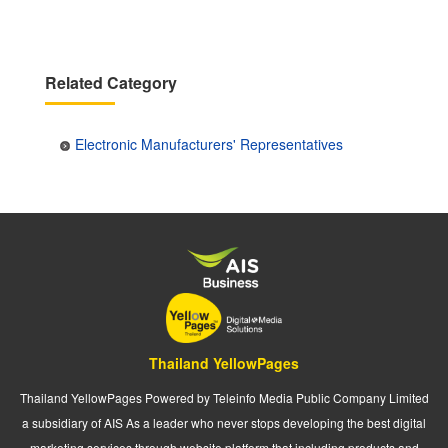
Related Category
Electronic Manufacturers' Representatives
Thailand YellowPages
Thailand YellowPages Powered by Teleinfo Media Public Company Limited
a subsidiary of AIS As a leader who never stops developing the best digital
marketing services through website platform that including products and