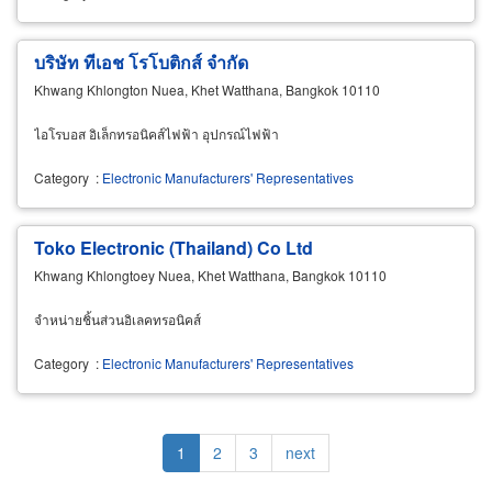
บริษัท ทีเอช โรโบติกส์ จำกัด
Khwang Khlongton Nuea, Khet Watthana, Bangkok 10110
ไอโรบอส อิเล็กทรอนิคส์ไฟฟ้า อุปกรณ์ไฟฟ้า
Category
:
Electronic Manufacturers' Representatives
Toko Electronic (Thailand) Co Ltd
Khwang Khlongtoey Nuea, Khet Watthana, Bangkok 10110
จำหน่ายชิ้นส่วนอิเลคทรอนิคส์
Category
:
Electronic Manufacturers' Representatives
Pagination
Current
1
Page
2
Page
3
Next
next
page
page