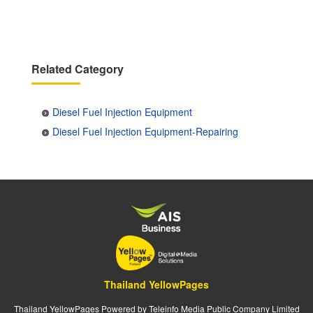
page
page
Related Category
Diesel Fuel Injection Equipment
Diesel Fuel Injection Equipment-Repairing
Thailand YellowPages
Thailand YellowPages Powered by Teleinfo Media Public Company Limited