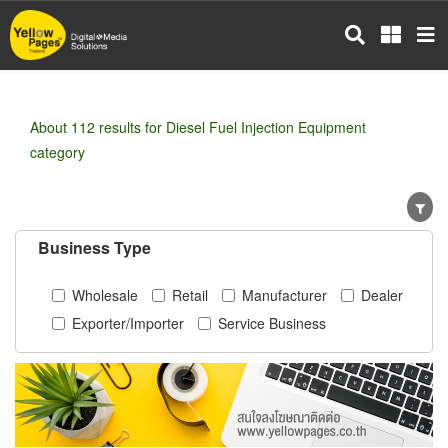
Skip
to
main
content
About 112 results for Diesel Fuel Injection Equipment
category
Business Type
Wholesale
Retail
Manufacturer
Dealer
Exporter/Importer
Service Business