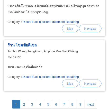
บริการเช็คปั๊ม หัวฉีด เครื่องยนต์ดีเซลทุกชนิด พร้อมอะไหล่ทุกรุ่น สตาร์ทติด
ยาก ไม่มีกำลัง โดยช่างผู้ชำนาญ
Category
:
Diesel Fuel Injection Equipment-Repairing
ร้าน โชคชัยดีเซล
Tumbol Wiangphangkham, Amphoe Mae Sai, Chiang
Rai 57130
รับซ่อมรถยนต์,เช็คปั๊มหัวฉีด
Category
:
Diesel Fuel Injection Equipment-Repairing
Pagination
Current
1
Page
2
Page
3
Page
4
Page
5
Page
6
Page
7
Page
8
Page
9
Next
next