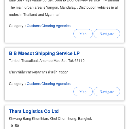
The main urban area is Yangon, Mandalay. . Distribution vehicles in all
routes in Thailand and Myanmar
Category
:
Customs Clearing Agencies
B B Maesot Shipping Service LP
Tumbol Thasailuat, Amphoe Mae Sot, Tak 63110
บริการพิธีการทางศุลกากร นำเข้า ส่งออก
Category
:
Customs Clearing Agencies
Thara Logistics Co Ltd
Khwang Bang Khunthian, Khet Chomthong, Bangkok
10150