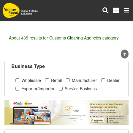
Skip
to
main
content
About 435 results for Customs Clearing Agencies category
Business Type
Wholesale
Retail
Manufacturer
Dealer
Exporter/Importer
Service Business