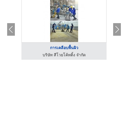
การเคลือบพื้นผิว
บริษัท สีโวยโค้ทติ้ง จำกัด