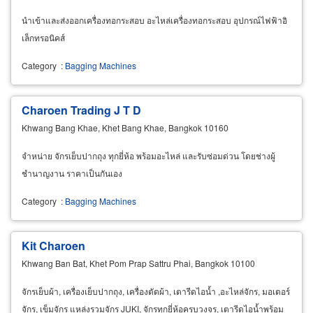
นำเข้าและส่งออกเครื่องทอกระสอบ อะไหล่เครื่องทอกระสอบ อุปกรณ์ไฟฟ้าอิ
เล็กทรอนิคส์
Category
:
Bagging Machines
Charoen Trading J T D
Khwang Bang Khae, Khet Bang Khae, Bangkok 10160
จำหน่าย จักรเย็บปากถุง ทุกยี่ห้อ พร้อมอะไหล่ และรับซ่อมด่วน โดยช่างผู้
ชำนาญงาน ราคาเป็นกันเอง
Category
:
Bagging Machines
Kit Charoen
Khwang Ban Bat, Khet Pom Prap Sattru Phai, Bangkok 10100
จักรเย็บผ้า, เครื่องเย็บปากถุง, เครื่องตัดผ้า, เตารีดไอน้ำ ,อะไหล่จักร, มอเตอร์
จักร, เข็มจักร แหล่งรวมจักร JUKI, จักรทุกยี่ห้อครบวงจร, เตารีดไอน้ำพร้อม