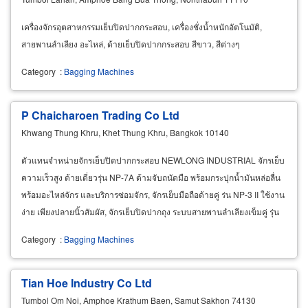
เครื่องจักรอุตสาหกรรมเย็บปิดปากกระสอบ, เครื่องชั่งน้ำหนักอัตโนมัติ,
สายพานลำเลียง อะไหล่, ด้ายเย็บปิดปากกระสอบ สีขาว, สีต่างๆ
Category
:
Bagging Machines
P Chaicharoen Trading Co Ltd
Khwang Thung Khru, Khet Thung Khru, Bangkok 10140
ตัวแทนจำหน่ายจักรเย็บปิดปากกระสอบ NEWLONG INDUSTRIAL จักรเย็บ
ความเร็วสูง ด้ายเดี่ยวรุ่น NP-7A ด้ามจับถนัดมือ พร้อมกระปุกน้ำมันหล่อลื่น
พร้อมอะไหล่จักร และบริการซ่อมจักร, จักรเย็บมือถือด้ายคู่ ร่น NP-3 II ใช้งาน
ง่าย เพียงปลายนิ้วสัมผัส, จักรเย็บปิดปากถุง ระบบสายพานลำเลียงเข็มคู่ รุ่น
A6-S2L (DS-6WAC),
Category
:
Bagging Machines
Tian Hoe Industry Co Ltd
Tumbol Om Noi, Amphoe Krathum Baen, Samut Sakhon 74130