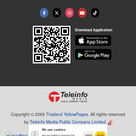
Download Application
Copyright © 2569
Thailand YellowPages.
All rights reserved
by
Teleinfo Media Public Company Limited.
We use cookies
Setting
Accept
We use cookies to improve your