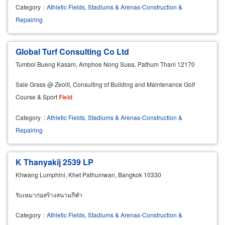
Category
:
Athletic Fields, Stadiums & Arenas-Construction &
Repairing
Global Turf Consulting Co Ltd
Tumbol Bueng Kasam, Amphoe Nong Suea, Pathum Thani 12170
Sale Grass @ Zeolit, Consulting of Building and Maintenance Golf
Course & Sport
Field
Category
:
Athletic Fields, Stadiums & Arenas-Construction &
Repairing
K Thanyakij 2539 LP
Khwang Lumphini, Khet Pathumwan, Bangkok 10330
รับเหมาก่อสร้างสนามกีฬา
Category
:
Athletic Fields, Stadiums & Arenas-Construction &