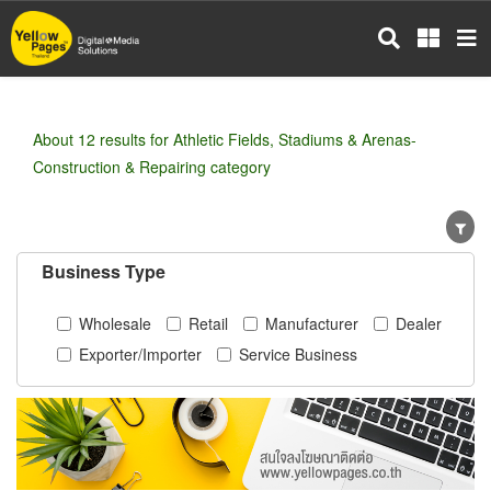
Skip
to
main
content
About 12 results for Athletic Fields, Stadiums & Arenas-
Construction & Repairing category
Business Type
Wholesale
Retail
Manufacturer
Dealer
Exporter/Importer
Service Business