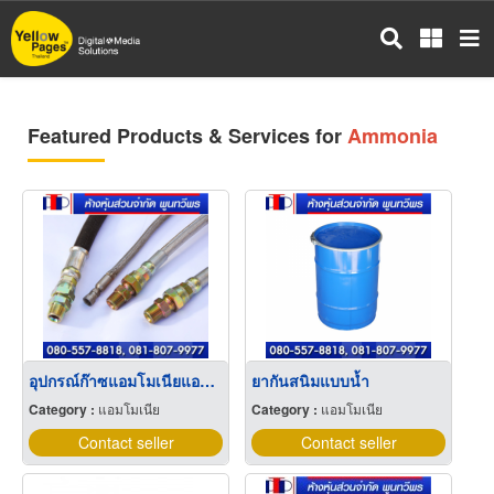
Skip
to
main
content
Featured Products & Services for
Ammonia
อุปกรณ์ก๊าซแอมโมเนียแอนไฮดรัส
ยากันสนิมแบบน้ำ
Category :
แอมโมเนีย
Category :
แอมโมเนีย
Contact seller
Contact seller