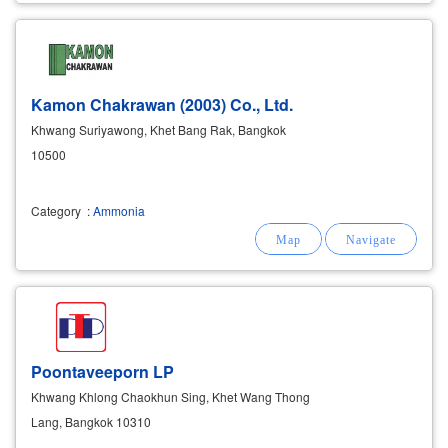
Kamon Chakrawan (2003) Co., Ltd.
Khwang Suriyawong, Khet Bang Rak, Bangkok
10500
Category
:
Ammonia
Poontaveeporn LP
Khwang Khlong Chaokhun Sing, Khet Wang Thong
Lang, Bangkok 10310