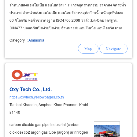
จำหน่ายส่งแอมโมเนีย แอนไฮดรัส PTP เกรดอุตสาหกรรม ราคาส่ง จัดส่งทั่ว
ประเทศ จำหน่ายส่งแอมโมเนีย แอนไฮดรัส บรรจุท่อก๊าซน้ำหนักสุทธิท่อละ
60 กิโลกรัม ท่อก๊าซมาตรฐาน ISO4706:2008 วาล์วเปิด-ปิดมาตรฐาน
DIN477 ปลอดภัยเปิดง่ายปิดง่าย จำหน่ายส่งแอมโมเนีย แอนไฮดรัส เกรด
อุตสาหกรรม จัดส่งโดยรถแทงค์เกอร์
Category
:
Ammonia
Oxy Tech Co., Ltd.
https://oxytech.yellowpages.co.th
Tumbol Khaodin, Amphoe Khao Phanom, Krabi
81140
carbon dioxide gas pipe industrial (carbon
dioxide) co2 argon gas tube (argon) ar nitrogen