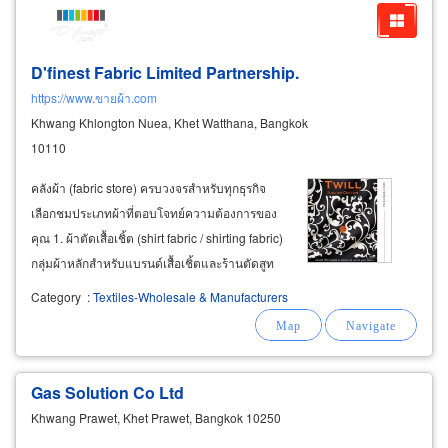
D'finest Fabric Limited Partnership.
https://www.ขายผ้า.com
Khwang Khlongton Nuea, Khet Watthana, Bangkok
10110
คลังผ้า (fabric store) ครบวงจรสำหรับทุกธุรกิจ
เลือกชมประเภทผ้าที่ตอบโจทย์ความต้องการของ
คุณ 1. ผ้าตัดเสื้อเชิ้ต (shirt fabric / shirting fabric)
กลุ่มผ้าหลักสำหรับแบรนด์เสื้อเชิ้ตและร้านตัดสูท
ผ้าคอตตอน (cotton fabric): ทั้ง cotton 100% และ
Category
:
Textiles-Wholesale & Manufacturers
cotton ผสม ผ้าออกฟอร์ด (oxford fabric): รวมถึง
Gas Solution Co Ltd
Khwang Prawet, Khet Prawet, Bangkok 10250